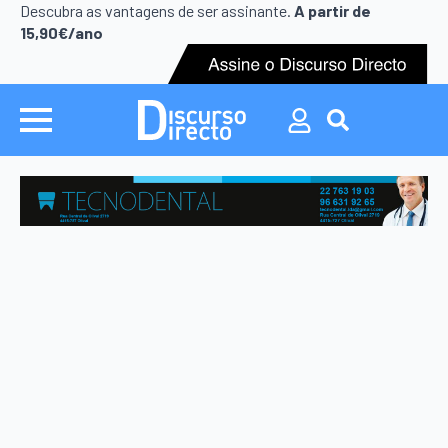
Search
Descubra as vantagens de ser assinante.
A partir de
for:
15,90€/ano
Search
for: