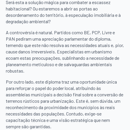
Será esta a solução mágica para combater a escassez
habitacional? Ou estaremos a abrir as portas ao
desordenamento do território, à especulação imobiliária e à
degradação ambiental?
A controvérsia é natural. Partidos como BE, PCP, Livre e
PAN pediram uma apreciação parlamentar do diploma,
temendo que este não resolva as necessidades atuais e, pior,
cause danos irreversíveis. Especialistas em urbanismo
ecoam estas preocupações, sublinhando a necessidade de
planeamento meticuloso e de salvaguardas ambientais
robustas.
Por outro lado, este diploma traz uma oportunidade única
para reforçar o papel do poder local, atribuindo às
assembleias municipais a decisão final sobre a conversão de
terrenos rústicos para urbanização. Este é, sem dúvida, um
reconhecimento da proximidade dos municípios às reais
necessidades das populações. Contudo, exige-se
capacitação técnica e uma visão estratégica que nem
sempre são garantidas.