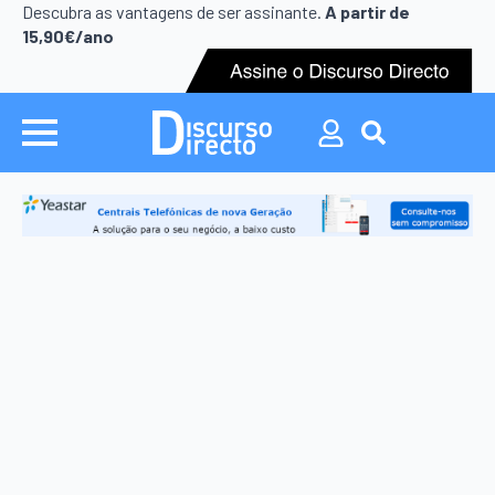
Search
Descubra as vantagens de ser assinante.
A partir de
for:
15,90€/ano
Search
for: