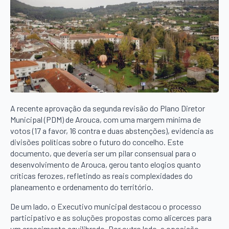
A recente aprovação da segunda revisão do Plano Diretor
Municipal (PDM) de Arouca, com uma margem mínima de
votos (17 a favor, 16 contra e duas abstenções), evidencia as
divisões políticas sobre o futuro do concelho. Este
documento, que deveria ser um pilar consensual para o
desenvolvimento de Arouca, gerou tanto elogios quanto
críticas ferozes, refletindo as reais complexidades do
planeamento e ordenamento do território.
De um lado, o Executivo municipal destacou o processo
participativo e as soluções propostas como alicerces para
um crescimento equilibrado. Por outro lado, a oposição