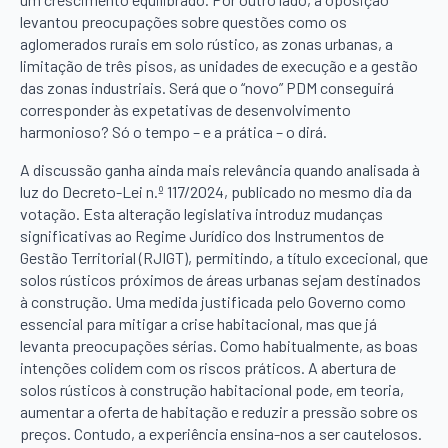
levantou preocupações sobre questões como os
aglomerados rurais em solo rústico, as zonas urbanas, a
limitação de três pisos, as unidades de execução e a gestão
das zonas industriais. Será que o “novo” PDM conseguirá
corresponder às expetativas de desenvolvimento
harmonioso? Só o tempo – e a prática – o dirá.
A discussão ganha ainda mais relevância quando analisada à
luz do Decreto-Lei n.º 117/2024, publicado no mesmo dia da
votação. Esta alteração legislativa introduz mudanças
significativas ao Regime Jurídico dos Instrumentos de
Gestão Territorial (RJIGT), permitindo, a título excecional, que
solos rústicos próximos de áreas urbanas sejam destinados
à construção. Uma medida justificada pelo Governo como
essencial para mitigar a crise habitacional, mas que já
levanta preocupações sérias. Como habitualmente, as boas
intenções colidem com os riscos práticos. A abertura de
solos rústicos à construção habitacional pode, em teoria,
aumentar a oferta de habitação e reduzir a pressão sobre os
preços. Contudo, a experiência ensina-nos a ser cautelosos.