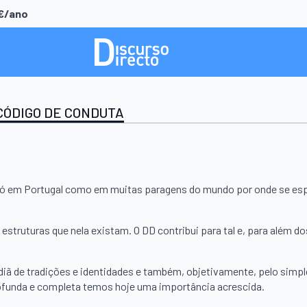
0€/ano
CÓDIGO DE CONDUTA
o só em Portugal como em muitas paragens do mundo por onde se esp
truturas que nela existam. O DD contribui para tal e, para além dos
rdiã de tradições e identidades e também, objetivamente, pelo simpl
ofunda e completa temos hoje uma importância acrescida.