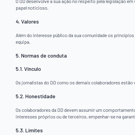
O DD desenvolve a sua ação no respeito pela legislação em 
papel noticioso.
4. Valores
Além do interesse público da sua comunidade os princípios 
equipa.
5. Normas de conduta
5.1. Vínculo
Os jornalistas do DD como os demais colaboradores estão v
5.2. Honestidade
Os colaboradores da DD devem assumir um comportamento de
interesses próprios ou de terceiros, empenhar-se na garant
5.3. Limites