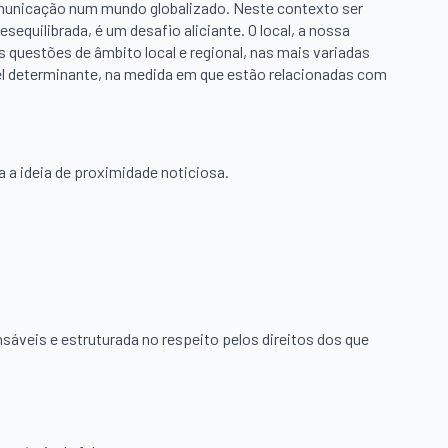
comunicação num mundo globalizado. Neste contexto ser
quilibrada, é um desafio aliciante. O local, a nossa
questões de âmbito local e regional, nas mais variadas
pel determinante, na medida em que estão relacionadas com
a ideia de proximidade noticiosa.
veis e estruturada no respeito pelos direitos dos que