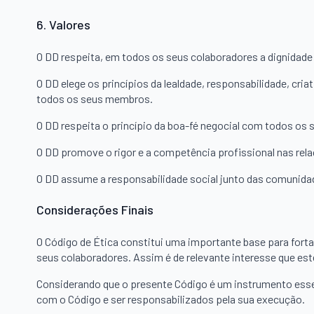
6. Valores
O DD respeita, em todos os seus colaboradores a dignidade
O DD elege os princípios da lealdade, responsabilidade, cri
todos os seus membros.
O DD respeita o princípio da boa-fé negocial com todos os
O DD promove o rigor e a competência profissional nas rela
O DD assume a responsabilidade social junto das comunidad
Considerações Finais
O Código de Ética constitui uma importante base para forta
seus colaboradores. Assim é de relevante interesse que es
Considerando que o presente Código é um instrumento esse
com o Código e ser responsabilizados pela sua execução.