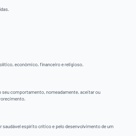
ídas.
ico, económico, financeiro e religioso.
 do seu comportamento, nomeadamente, aceitar ou
avorecimento.
r saudável espírito crítico e pelo desenvolvimento de um