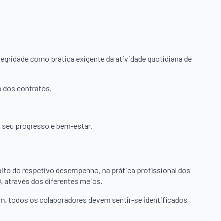
ntegridade como prática exigente da atividade quotidiana de
o dos contratos.
o seu progresso e bem-estar.
bito do respetivo desempenho, na prática profissional dos
, através dos diferentes meios.
m, todos os colaboradores devem sentir-se identificados