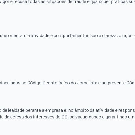
vigor e recusa todas as situações de fraude e quaisquer práticas su
que orientam a atividade e comportamentos são a clareza, o rigor, a
inculados ao Código Deontológico do Jornalista e ao presente Códi
 lealdade perante a empresa e, no âmbito da atividade e responsab
ia da defesa dos interesses do DD, salvaguardando e garantindo uma