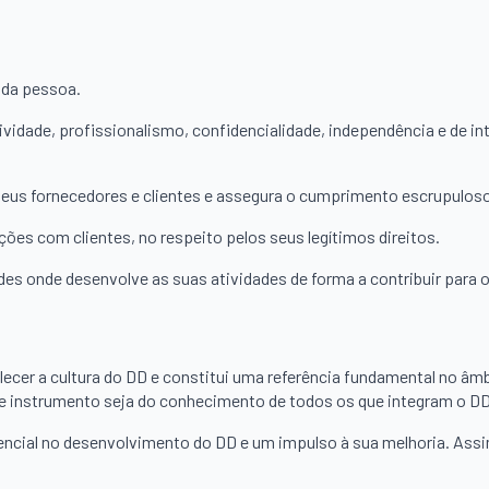
 da pessoa.
atividade, profissionalismo, confidencialidade, independência e de i
 seus fornecedores e clientes e assegura o cumprimento escrupulos
ções com clientes, no respeito pelos seus legítimos direitos.
es onde desenvolve as suas atividades de forma a contribuir para 
lecer a cultura do DD e constitui uma referência fundamental no âm
te instrumento seja do conhecimento de todos os que integram o DD
ncial no desenvolvimento do DD e um impulso à sua melhoria. Assi