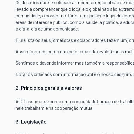
Os desafios que se colocam à imprensa regional são de mo
levado a compreender que o local e o global não são extrem
comunidade, o nosso território tem que ser o lugar de com
áreas de interesse público, como a saúde, a política, a ed
o dia-a-dia de uma comunidade.
Pluralista os seus jornalistas e colaboradores fazem um j
Assumimo-nos como um meio capaz de revalorizar as múltip
Sentimos o dever de informar mas também a responsabilida
Dotar os cidadãos com informação útil é o nosso desígnio
2. Princípios gerais e valores
A DD assume-se como uma comunidade humana de trabalho, f
nele trabalham e na cooperação mútua.
3. Legislação