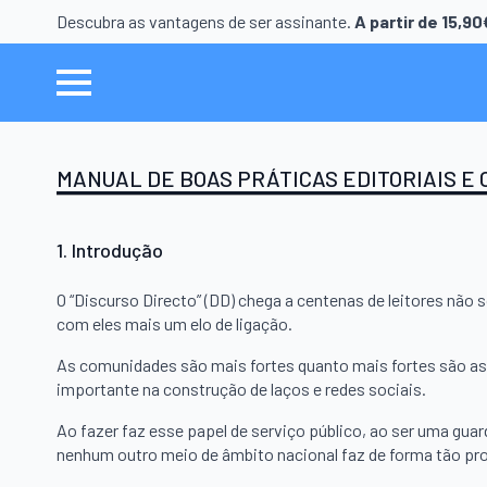
Descubra as vantagens de ser assinante.
A partir de 15,9
MANUAL DE BOAS PRÁTICAS EDITORIAIS E 
1. Introdução
O “Discurso Directo” (DD) chega a centenas de leitores nã
com eles mais um elo de ligação.
As comunidades são mais fortes quanto mais fortes são as es
importante na construção de laços e redes sociais.
Ao fazer faz esse papel de serviço público, ao ser uma gua
nenhum outro meio de âmbito nacional faz de forma tão pr