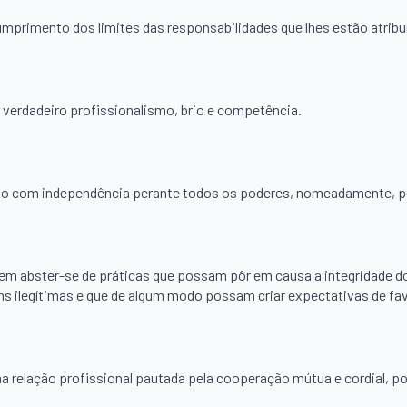
mprimento dos limites das responsabilidades que lhes estão atribu
verdadeiro profissionalismo, brio e competência.
 com independência perante todos os poderes, nomeadamente, polít
vem abster-se de práticas que possam pôr em causa a integridade
ns ilegítimas e que de algum modo possam criar expectativas de f
a relação profissional pautada pela cooperação mútua e cordial, po