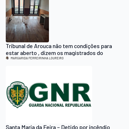
Tribunal de Arouca não tem condições para
estar aberto , dizem os magistrados do
Ministério Público
MARGARIDA FERREIRINHA LOUREIRO
Santa Maria da Feira – Detido por incêndio