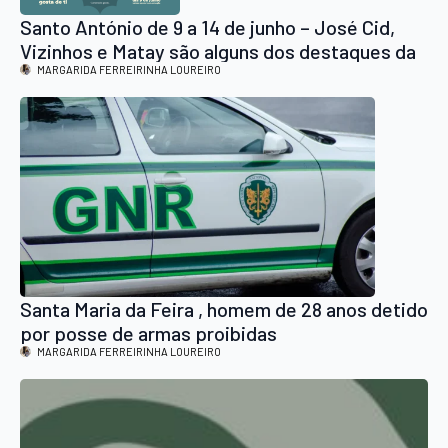
Santo António de 9 a 14 de junho – José Cid,
Vizinhos e Matay são alguns dos destaques da
festa em Vale de Cambra
MARGARIDA FERREIRINHA LOUREIRO
Santa Maria da Feira , homem de 28 anos detido
por posse de armas proibidas
MARGARIDA FERREIRINHA LOUREIRO