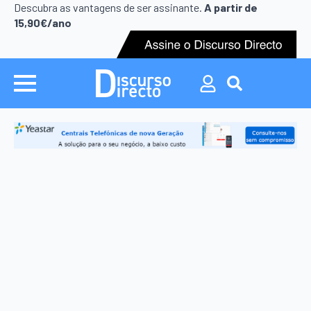
Search
Descubra as vantagens de ser assinante.
A partir de
for:
15,90€/ano
Search
for: