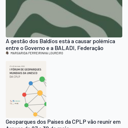
A gestão dos Baldios está a causar polémica
entre o Governo e a BALADI, Federação
Nacional dos Baldios
MARGARIDA FERREIRINHA LOUREIRO
Geoparques dos Países da CPLP vão reunir em