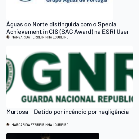
Águas do Norte distinguida com o Special
Achievement in GIS (SAG Award) na ESRI User
Conference 2026 na Califórnia
MARGARIDA FERREIRINHA LOUREIRO
Murtosa – Detido por incêndio por negligência
MARGARIDA FERREIRINHA LOUREIRO