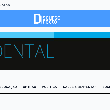
0€/ano
EDUCAÇÃO
OPINIÃO
POLÍTICA
SAÚDE & BEM-ESTAR
SOC