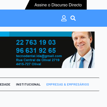
Search
for:
Search
for:
IEDADE
INSTITUCIONAL
EMPRESAS & EMPRESÁRIOS