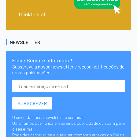
NEWSLETTER
Fique Sempre Informado!
Subscreva a nossa newsletter e receba notificações de
novas publicações.
O envio da nossa newsletter é semanal.
Garantimos que nunca enviaremos publicidade ou spam para
o seu e-mail.
Pode desinscrever-se a qualquer momento através do link de