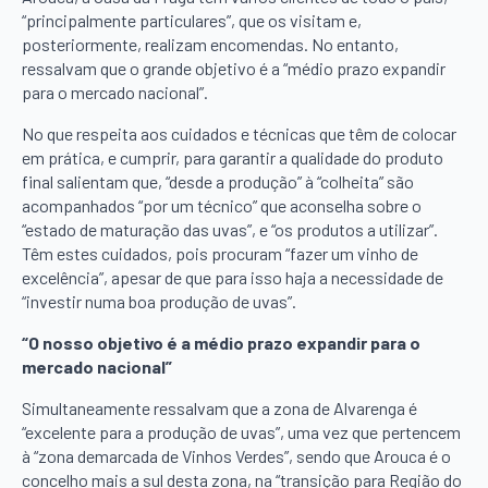
“principalmente particulares”, que os visitam e,
posteriormente, realizam encomendas. No entanto,
ressalvam que o grande objetivo é a “médio prazo expandir
para o mercado nacional”.
No que respeita aos cuidados e técnicas que têm de colocar
em prática, e cumprir, para garantir a qualidade do produto
final salientam que, “desde a produção” à “colheita” são
acompanhados “por um técnico” que aconselha sobre o
“estado de maturação das uvas”, e “os produtos a utilizar”.
Têm estes cuidados, pois procuram “fazer um vinho de
excelência”, apesar de que para isso haja a necessidade de
“investir numa boa produção de uvas”.
“O nosso objetivo é a médio prazo expandir para o
mercado nacional”
Simultaneamente ressalvam que a zona de Alvarenga é
“excelente para a produção de uvas”, uma vez que pertencem
à “zona demarcada de Vinhos Verdes”, sendo que Arouca é o
concelho mais a sul desta zona, na “transição para Região do