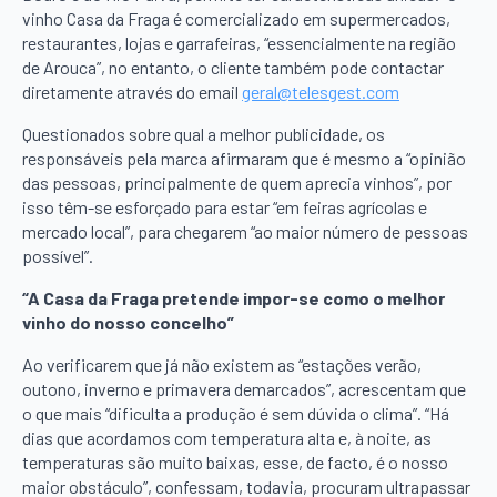
vinho Casa da Fraga é comercializado em supermercados,
restaurantes, lojas e garrafeiras, “essencialmente na região
de Arouca”, no entanto, o cliente também pode contactar
diretamente através do email
geral@telesgest.com
Questionados sobre qual a melhor publicidade, os
responsáveis pela marca afirmaram que é mesmo a “opinião
das pessoas, principalmente de quem aprecia vinhos”, por
isso têm-se esforçado para estar “em feiras agrícolas e
mercado local”, para chegarem “ao maior número de pessoas
possível”.
“A Casa da Fraga pretende impor-se como o melhor
vinho do nosso concelho”
Ao verificarem que já não existem as “estações verão,
outono, inverno e primavera demarcados”, acrescentam que
o que mais “dificulta a produção é sem dúvida o clima”. “Há
dias que acordamos com temperatura alta e, à noite, as
temperaturas são muito baixas, esse, de facto, é o nosso
maior obstáculo”, confessam, todavia, procuram ultrapassar