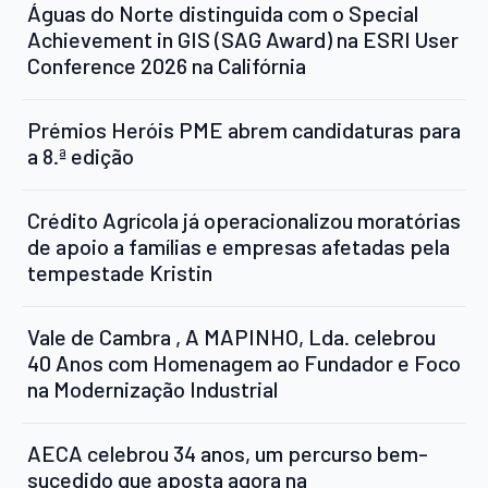
Águas do Norte distinguida com o Special
Achievement in GIS (SAG Award) na ESRI User
Conference 2026 na Califórnia
Prémios Heróis PME abrem candidaturas para
a 8.ª edição
Crédito Agrícola já operacionalizou moratórias
de apoio a famílias e empresas afetadas pela
tempestade Kristin
Vale de Cambra , A MAPINHO, Lda. celebrou
40 Anos com Homenagem ao Fundador e Foco
na Modernização Industrial
AECA celebrou 34 anos, um percurso bem-
sucedido que aposta agora na