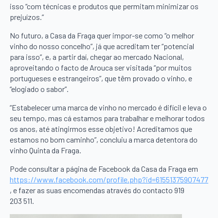
isso “com técnicas e produtos que permitam minimizar os
prejuízos.”
No futuro, a Casa da Fraga quer impor-se como “o melhor
vinho do nosso concelho”, já que acreditam ter “potencial
para isso”, e, a partir daí, chegar ao mercado Nacional,
aproveitando o facto de Arouca ser visitada “por muitos
portugueses e estrangeiros”, que têm provado o vinho, e
“elogiado o sabor”.
“Estabelecer uma marca de vinho no mercado é difícil e leva o
seu tempo, mas cá estamos para trabalhar e melhorar todos
os anos, até atingirmos esse objetivo! Acreditamos que
estamos no bom caminho”, concluiu a marca detentora do
vinho Quinta da Fraga.
Pode consultar a página de Facebook da Casa da Fraga em
https://www.facebook.com/profile.php?id=61551375907477
, e fazer as suas encomendas através do contacto 919
203 511.