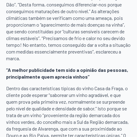
Dão”. “Desta forma, conseguimos diferenciar-nos porque
conseguimos maturações de outro nível.” As alterações
climáticas também se verificam como uma ameaça, pois
proporcionam o “aparecimento de mais doenças na vinha”,
que sendo constituídas por “culturas sensíveis carecem de
climas estáveis”. “Precisamos de frio e calor no seu devido
tempo! No entanto, temos conseguido dar a volta a situação
com medidas essencialmente preventivas”, esclareceu a
marca.
“A melhor publicidade tem sido a opinião das pessoas,
principalmente quem aprecia vinhos”
Dentro das características típicas do vinho Casa da Fraga, o
cliente pode esperar “saborear um vinho agradável, e que
quem prova pela primeira vez, normalmente se surpreende
pelo nível de qualidade e densidade de sabor.” Isto porque se
trata de um vinho “proveniente da região demarcada dos
vinhos verdes, do concelho mais a Sul da Região demarcada,
da freguesia de Alvarenga, que com a sua proximidade ao
Douro e ao Rio Paiva, permite ter características únicas.” O