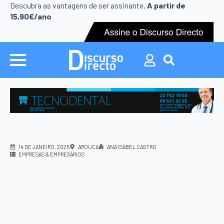
Search
Descubra as vantagens de ser assinante.
A partir de
for:
15,90€/ano
Search
for:
14 DE JANEIRO, 2025
AROUCA
ANA ISABEL CASTRO
EMPRESAS & EMPRESÁRIOS