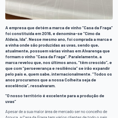
A empresa que detém a marca de vinho “Casa da Fraga”
foi constituída em 2016, e denomina-se “Cimo da
Aldeia, lda”. Nesse mesmo ano, foi comprada a marca e
a vinha onde são produzidas as uvas, sendo que,
atualmente, possuem várias vinhas em Alvarenga que
formam o vinho “Casa da Fraga”. Paralelamente, a
marca revelou que, nos últimos anos, “têm crescido”, e
que com “perseverança e resiliência” se irão expandir
pelo país e, quem sabe, internacionalmente. “Todos os
anos procuramos que a nossa Colheita seja de
excelência”, ressalvaram.
“O nosso território é excelente para a produção de
uvas”
Apesar de a sua maior área de mercado ser no concelho de
Arouca, a Casa da Fraga tem vários clientes de todo o país,