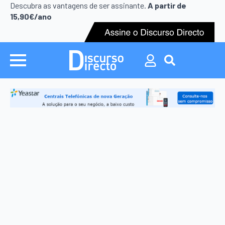
Search
Descubra as vantagens de ser assinante.
A partir de
for:
15,90€/ano
Search
for: