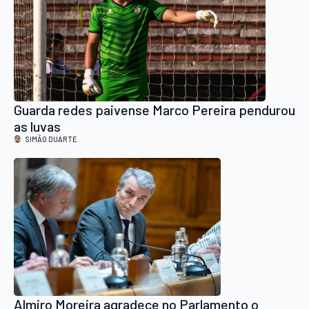
Guarda redes paivense Marco Pereira pendurou
as luvas
SIMÃO DUARTE
Almiro Moreira agradece no Parlamento o