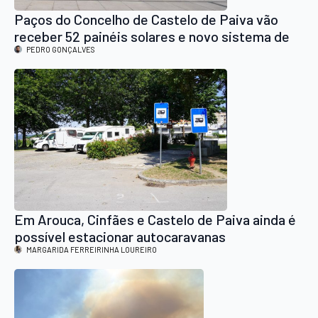
Paços do Concelho de Castelo de Paiva vão
receber 52 painéis solares e novo sistema de
climatização
PEDRO GONÇALVES
Em Arouca, Cinfães e Castelo de Paiva ainda é
possível estacionar autocaravanas
gratuitamente
MARGARIDA FERREIRINHA LOUREIRO