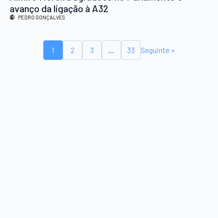
avanço da ligação à A32
PEDRO GONÇALVES
1
2
3
…
33
Seguinte »