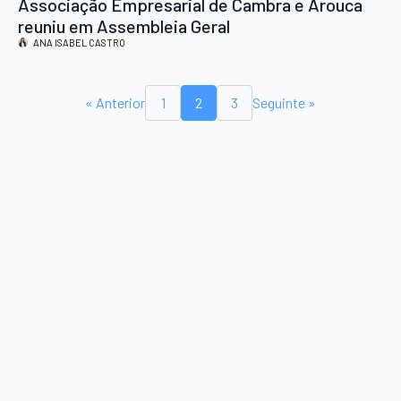
Associação Empresarial de Cambra e Arouca
reuniu em Assembleia Geral
ANA ISABEL CASTRO
« Anterior
1
2
3
Seguinte »