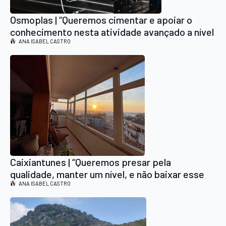
Osmoplas | “Queremos cimentar e apoiar o
conhecimento nesta atividade avançado a nível
tecnológico”
ANA ISABEL CASTRO
Caixiantunes | “Queremos presar pela
qualidade, manter um nível, e não baixar esse
nível”
ANA ISABEL CASTRO