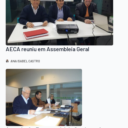
AECA reuniu em Assembleia Geral
ANA ISABEL CASTRO