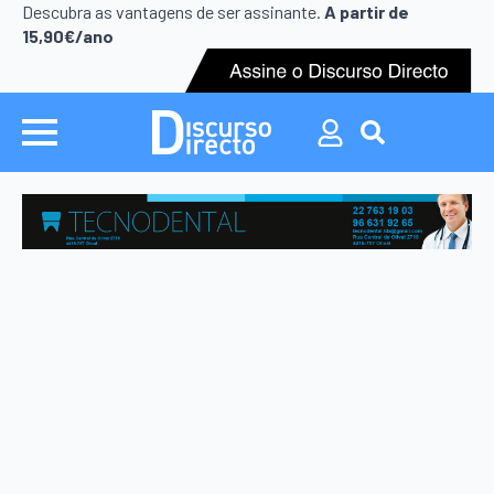
Search
Descubra as vantagens de ser assinante.
A partir de
for:
15,90€/ano
Search
for: