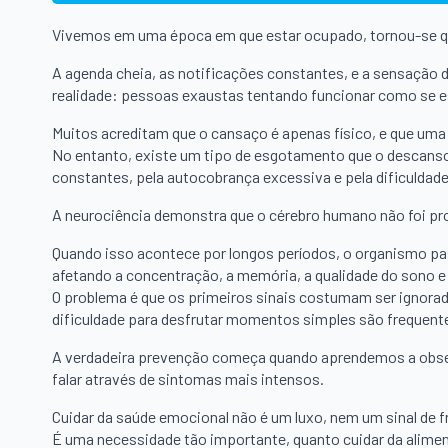
Vivemos em uma época em que estar ocupado, tornou-se q
A agenda cheia, as notificações constantes, e a sensação
realidade: pessoas exaustas tentando funcionar como se 
Muitos acreditam que o cansaço é apenas físico, e que uma 
No entanto, existe um tipo de esgotamento que o descans
constantes, pela autocobrança excessiva e pela dificuldade
A neurociência demonstra que o cérebro humano não foi pr
Quando isso acontece por longos períodos, o organismo pa
afetando a concentração, a memória, a qualidade do sono 
O problema é que os primeiros sinais costumam ser ignorado
dificuldade para desfrutar momentos simples são frequen
A verdadeira prevenção começa quando aprendemos a obse
falar através de sintomas mais intensos.
Cuidar da saúde emocional não é um luxo, nem um sinal de fr
É uma necessidade tão importante, quanto cuidar da aliment