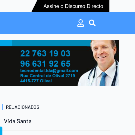
Search
for:
Search
for:
RELACIONADOS
Vida Santa