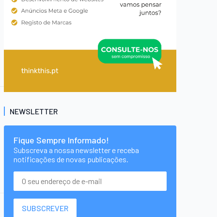
NEWSLETTER
Fique Sempre Informado!
Subscreva a nossa newsletter e receba
notificações de novas publicações.