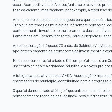
escala/competitividade. A estes junta-se o relevante probl
fase da variante, mas também, por exemplo, a resolução do
Ao município cabe criar as condições para que as indústrias
julgo que em todos os municípios, há sempre pontos de “con
continuamente investido no melhoramento das suas divers
Lameiradas em Escariz/Mansores, Parque Negócios Escariz,
Acresce a criação há quase 20 anos, do Gabinete Via Verde 
apoiar tecnicamente os promotores de investimento e exer
Mais recentemente, foi criado o CI3, um projeto que é um Cen
um centro de apoio à atividade industrial e a novos projeto
A isto junta-se a atividade da AECA (Associação Empresari
empresários do município, contribuindo para o progresso da
O que foi demonstrado até hoje é que entre um caminho de f
nomeadamente tecnológicas, de know-how e infraestrutura