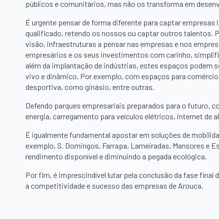
públicos e comunitários, mas não os transforma em desen
É urgente pensar de forma diferente para captar empresas
qualificado, retendo os nossos ou captar outros talentos.
visão, infraestruturas a pensar nas empresas e nos empre
empresários e os seus investimentos com carinho, simpli
além da implantação de indústrias, estes espaços podem s
vivo e dinâmico. Por exemplo, com espaços para comércio
desportiva, como ginásio, entre outras.
Defendo parques empresariais preparados para o futuro, c
energia, carregamento para veículos elétricos, internet de 
É igualmente fundamental apostar em soluções de mobilidade
exemplo, S. Domingos, Farrapa, Lameiradas, Mansores e Es
rendimento disponível e diminuindo a pegada ecológica.
Por fim, é imprescindível lutar pela conclusão da fase final
a competitividade e sucesso das empresas de Arouca.