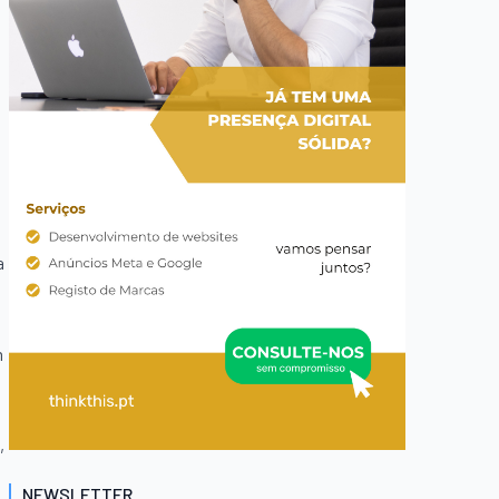
a
m
,
NEWSLETTER