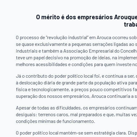
O mérito é dos empresários Arouque
trab
O processo de “revolução industrial” em Arouca ocorreu sobr
se quase exclusivamente a pequenas serrações ligadas ao s
industriais e também a Associação Empresarial do Concel
teve um papel decisivo na promoção de ideias, na implement
melhores acessibilidades e condições para quem investe n
Já o contributo do poder político local foi, e continua a 
à deslocação diária de grande parte da população ativa para
física e tecnologicamente, a preços pouco competitivos fac
superação dos nossos empresários, Arouca continuaria a s
Apesar de todas as dificuldades, os empresários continua
desiguais: terrenos caros, mal preparados e que, muitas ve
condições mínimas de funcionamento.
O poder político local mantém-se sem estratégia clara. Dis