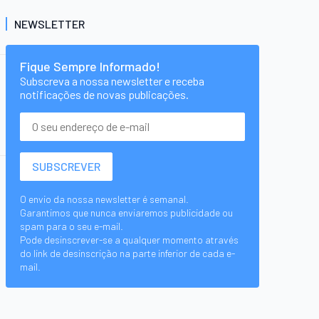
NEWSLETTER
Fique Sempre Informado!
Subscreva a nossa newsletter e receba
notificações de novas publicações.
O envio da nossa newsletter é semanal.
Garantimos que nunca enviaremos publicidade ou
spam para o seu e-mail.
Pode desinscrever-se a qualquer momento através
do link de desinscrição na parte inferior de cada e-
mail.