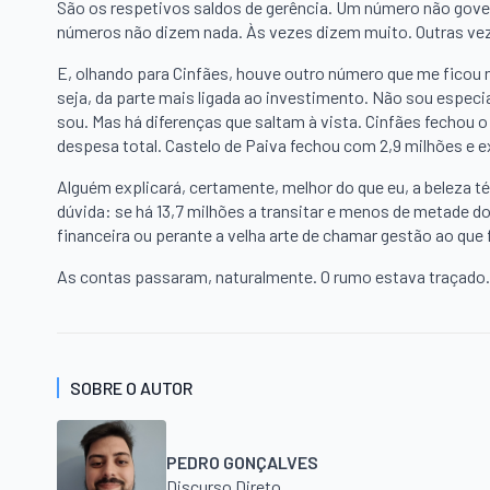
São os respetivos saldos de gerência. Um número não gov
números não dizem nada. Às vezes dizem muito. Outras vez
E, olhando para Cinfães, houve outro número que me ficou 
seja, da parte mais ligada ao investimento. Não sou especi
sou. Mas há diferenças que saltam à vista. Cinfães fechou 
despesa total. Castelo de Paiva fechou com 2,9 milhões e 
Alguém explicará, certamente, melhor do que eu, a beleza t
dúvida: se há 13,7 milhões a transitar e menos de metade d
financeira ou perante a velha arte de chamar gestão ao que 
As contas passaram, naturalmente. O rumo estava traçado.
SOBRE O AUTOR
PEDRO GONÇALVES
Discurso Direto