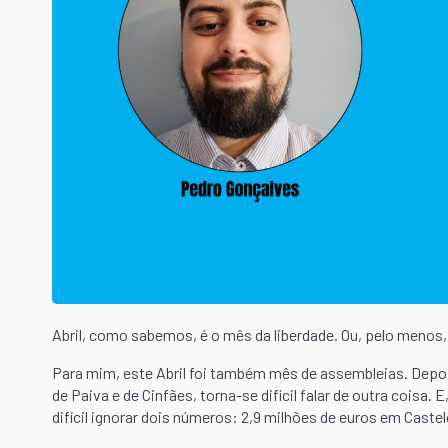
Abril, como sabemos, é o mês da liberdade. Ou, pelo menos
Para mim, este Abril foi também mês de assembleias. Depoi
de Paiva e de Cinfães, torna-se difícil falar de outra coisa
difícil ignorar dois números: 2,9 milhões de euros em Caste