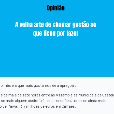
, o mês em que mais gostamos de a apregoar.
s de mais de sete horas entre as Assembleias Municipais de Castel
. E, se mais alguém assistiu às duas sessões, torna-se ainda mais
lo de Paiva; 13,7 milhões de euros em Cinfães.