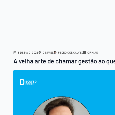
8 DE MAIO, 2026
CINFÃES
PEDRO GONÇALVES
OPINIÃO
A velha arte de chamar gestão ao que