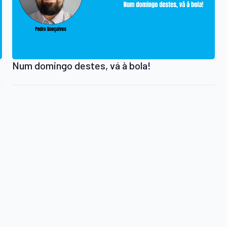
Num domingo destes, vá à bola!