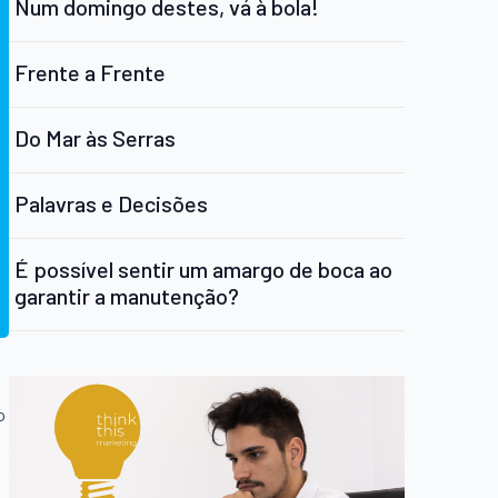
Num domingo destes, vá à bola!
Frente a Frente
Do Mar às Serras
Palavras e Decisões
É possível sentir um amargo de boca ao
garantir a manutenção?
o