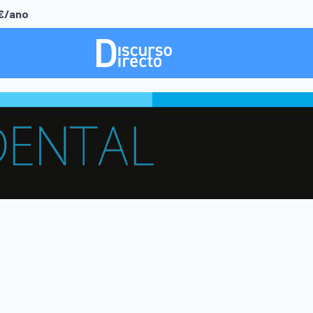
0€/ano