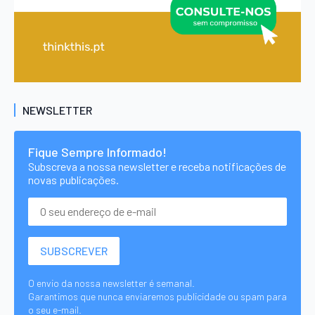
NEWSLETTER
Fique Sempre Informado!
Subscreva a nossa newsletter e receba notificações de
novas publicações.
O envio da nossa newsletter é semanal.
Garantimos que nunca enviaremos publicidade ou spam para
o seu e-mail.