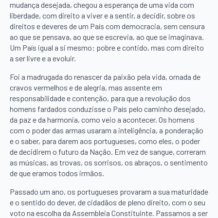
mudança desejada, chegou a esperança de uma vida com
liberdade, com direito a viver e a sentir, a decidir, sobre os
direitos e deveres de um País com democracia, sem censura
ao que se pensava, ao que se escrevia, ao que se imaginava.
Um País igual a si mesmo: pobre e contido, mas com direito
a ser livre e a evoluir.
Foi a madrugada do renascer da paixão pela vida, ornada de
cravos vermelhos e de alegria, mas assente em
responsabilidade e contenção, para que a revolução dos
homens fardados conduzisse o País pelo caminho desejado,
da paz e da harmonia, como veio a acontecer. Os homens
com o poder das armas usaram a inteligência, a ponderação
e o saber, para darem aos portugueses, como eles, o poder
de decidirem o futuro da Nação. Em vez de sangue, correram
as músicas, as trovas, os sorrisos, os abraços, o sentimento
de que eramos todos irmãos.
Passado um ano, os portugueses provaram a sua maturidade
e o sentido do dever, de cidadãos de pleno direito, com o seu
voto na escolha da Assembleia Constituinte. Passamos a ser