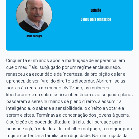
Cinquenta e um anos após a madrugada de esperança, em
que o meu País, subjugado por um regime enclausurado,
renasceu da escuridão e da incerteza, da proibição de ler e
aprender, de ser livre, do direito a discordar. Abriram-se as
portas às regras do mundo civilizado, as mulheres
libertaram-se da submissão à obediência e ao segundo plano,
passaram a seres humanos de pleno direito, a assumir a
inteligência, o saber e a sensibilidade, o direito a votar e a
serem eleitas. Terminava a condenação dos jovens à guerra,
à sujeição do poder da ditadura, à falta de liberdade para
pensar e agir, à vida dura de trabalho mal pago, a emigrar para
fugir e sustentar a família com dignidade. Na madrugada da