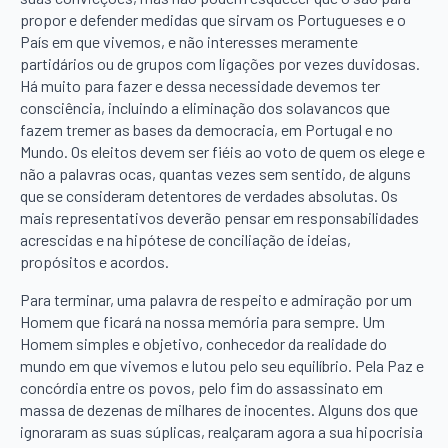
propor e defender medidas que sirvam os Portugueses e o
País em que vivemos, e não interesses meramente
partidários ou de grupos com ligações por vezes duvidosas.
Há muito para fazer e dessa necessidade devemos ter
consciência, incluindo a eliminação dos solavancos que
fazem tremer as bases da democracia, em Portugal e no
Mundo. Os eleitos devem ser fiéis ao voto de quem os elege e
não a palavras ocas, quantas vezes sem sentido, de alguns
que se consideram detentores de verdades absolutas. Os
mais representativos deverão pensar em responsabilidades
acrescidas e na hipótese de conciliação de ideias,
propósitos e acordos.
Para terminar, uma palavra de respeito e admiração por um
Homem que ficará na nossa memória para sempre. Um
Homem simples e objetivo, conhecedor da realidade do
mundo em que vivemos e lutou pelo seu equilíbrio. Pela Paz e
concórdia entre os povos, pelo fim do assassinato em
massa de dezenas de milhares de inocentes. Alguns dos que
ignoraram as suas súplicas, realçaram agora a sua hipocrisia