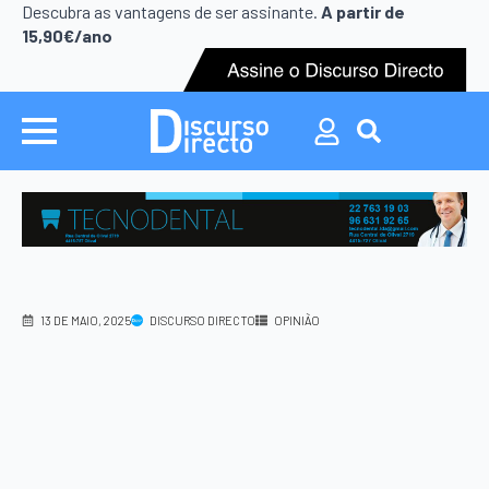
Search
Descubra as vantagens de ser assinante.
A partir de
for:
15,90€/ano
Search
for:
13 DE MAIO, 2025
DISCURSO DIRECTO
OPINIÃO