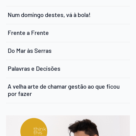
Num domingo destes, vá à bola!
Frente a Frente
Do Mar às Serras
Palavras e Decisões
A velha arte de chamar gestão ao que ficou
por fazer