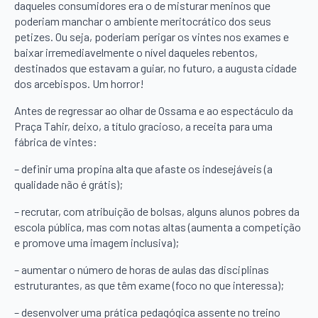
daqueles consumidores era o de misturar meninos que
poderiam manchar o ambiente meritocrático dos seus
petizes. Ou seja, poderiam perigar os vintes nos exames e
baixar irremediavelmente o nível daqueles rebentos,
destinados que estavam a guiar, no futuro, a augusta cidade
dos arcebispos. Um horror!
Antes de regressar ao olhar de Ossama e ao espectáculo da
Praça Tahir, deixo, a título gracioso, a receita para uma
fábrica de vintes:
– definir uma propina alta que afaste os indesejáveis (a
qualidade não é grátis);
– recrutar, com atribuição de bolsas, alguns alunos pobres da
escola pública, mas com notas altas (aumenta a competição
e promove uma imagem inclusiva);
– aumentar o número de horas de aulas das disciplinas
estruturantes, as que têm exame (foco no que interessa);
– desenvolver uma prática pedagógica assente no treino