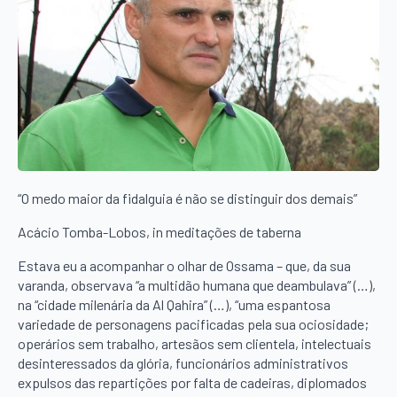
“O medo maior da fidalguia é não se distinguir dos demais”
Acácio Tomba-Lobos, in meditações de taberna
Estava eu a acompanhar o olhar de Ossama – que, da sua
varanda, observava “a multidão humana que deambulava” (…),
na “cidade milenária da Al Qahira” (…), “uma espantosa
variedade de personagens pacificadas pela sua ociosidade;
operários sem trabalho, artesãos sem clientela, intelectuais
desinteressados da glória, funcionários administrativos
expulsos das repartições por falta de cadeiras, diplomados