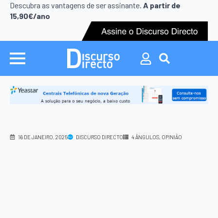
Search
Descubra as vantagens de ser assinante.
A partir de
for:
15,90€/ano
Search
for:
16 DE JANEIRO, 2025
DISCURSO DIRECTO
4 ÂNGULOS
OPINIÃO