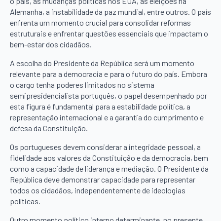
o país, as mudanças políticas nos EUA, as eleições na
Alemanha, a instabilidade da paz mundial, entre outros. O país
enfrenta um momento crucial para consolidar reformas
estruturais e enfrentar questões essenciais que impactam o
bem-estar dos cidadãos.
A escolha do Presidente da República será um momento
relevante para a democracia e para o futuro do país. Embora
o cargo tenha poderes limitados no sistema
semipresidencialista português, o papel desempenhado por
esta figura é fundamental para a estabilidade política, a
representação internacional e a garantia do cumprimento e
defesa da Constituição.
Os portugueses devem considerar a integridade pessoal, a
fidelidade aos valores da Constituição e da democracia, bem
como a capacidade de liderança e mediação. O Presidente da
República deve demonstrar capacidade para representar
todos os cidadãos, independentemente de ideologias
políticas.
Outro momento político interno determinante, no presente