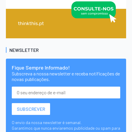
NEWSLETTER
Fique Sempre Informado!
Subscreva a nossa newsletter e receba notificações de
novas publicações.
O envio da nossa newsletter é semanal.
Garantimos que nunca enviaremos publicidade ou spam para