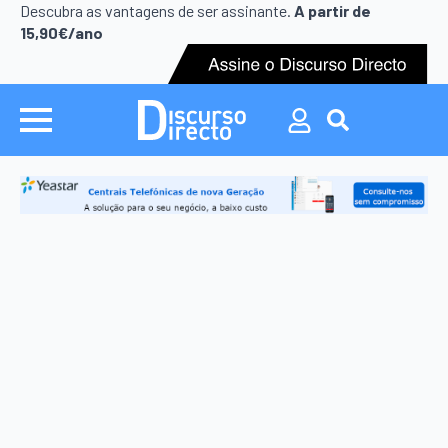
Search
Descubra as vantagens de ser assinante.
A partir de
for:
15,90€/ano
Search
for: