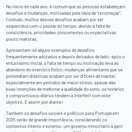
No início de cada ano, é comum que as pessoas estabeleçam
desafios e mudanças, motivadas pela ideia de “recomeçar”.
Contudo, muitos desses desafios acabam por ser
esquecidos com o passar do tempo, devido à falta de
consistência, prioridades concorrentes ou expectativas
pouco realistas.
Apresentam-se alguns exemplos de desafios
frequentemente adotados e depois deixados de lado: após o
entusiasmo inicial, a falta de tempo ou motivação leva ao
abandono do exercício físico; mudanças alimentares que se
pretendiam drásticas acabam por ser difíceis de manter,
especialmente em períodos de maior stress; apesar das
boas intenções de melhorar a qualidade do sono, os horários
e compromissos diários tendem a interferir com este
objetivo. E assim por diante!
Também os desafios sociais e políticos para Portugal em
2025 serão de grande importância, considerando os
contextos interno e externo: um governo minoritário a gerir