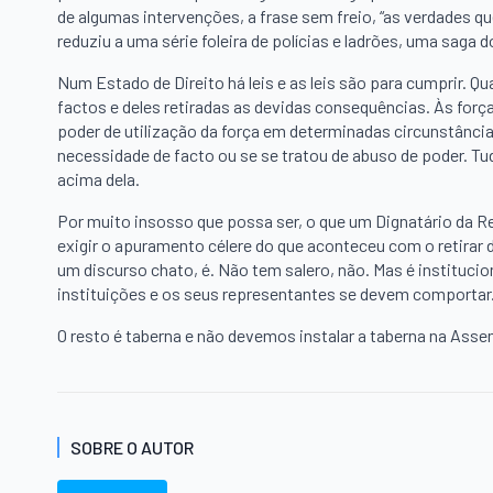
de algumas intervenções, a frase sem freio, “as verdades q
reduziu a uma série foleira de polícias e ladrões, uma saga
Num Estado de Direito há leis e as leis são para cumprir.
factos e deles retiradas as devidas consequências. Às forç
poder de utilização da força em determinadas circunstância
necessidade de facto ou se se tratou de abuso de poder. Tu
acima dela.
Por muito insosso que possa ser, o que um Dignatário da R
exigir o apuramento célere do que aconteceu com o retirar
um discurso chato, é. Não tem salero, não. Mas é institucio
instituições e os seus representantes se devem comportar
O resto é taberna e não devemos instalar a taberna na Asse
SOBRE O AUTOR