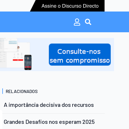
Search
for:
Search
for:
RELACIONADOS
A importância decisiva dos recursos
Grandes Desafios nos esperam 2025