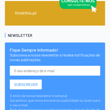
NEWSLETTER
Fique Sempre Informado!
Subscreva a nossa newsletter e receba notificações de
novas publicações.
O envio da nossa newsletter é semanal.
Garantimos que nunca enviaremos publicidade ou spam para
o seu e-mail.
Pode desinscrever-se a qualquer momento através do link de