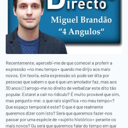
Recentemente, apercebi-me de que comecei a proferir a
expressão «no meu tempo» quando me dirijo aos mais
novos. Em teoria, esta expressão só pode ser dita por
pessoas que sabem o que é que um amolador faz, mas aos
30 anos (!) arrogo-me no direito de verbalizar este dito tão
popular. Estarei a cair no ridículo? É muito provável que sim,
mas pergunto-me: o que raio significa «no meu tempo»?
Que espaço temporal é este? O que é que realmente
queremos dizer com isto? Será que queremos fazer-nos
passar por uma espécie de «sujeito histórico» perante os
mais novos? Ou será que queremos falar do tempo em que