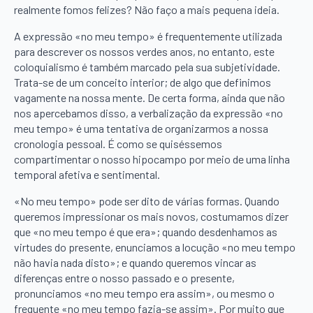
realmente fomos felizes? Não faço a mais pequena ideia.
A expressão «no meu tempo» é frequentemente utilizada
para descrever os nossos verdes anos, no entanto, este
coloquialismo é também marcado pela sua subjetividade.
Trata-se de um conceito interior; de algo que definimos
vagamente na nossa mente. De certa forma, ainda que não
nos apercebamos disso, a verbalização da expressão «no
meu tempo» é uma tentativa de organizarmos a nossa
cronologia pessoal. É como se quiséssemos
compartimentar o nosso hipocampo por meio de uma linha
temporal afetiva e sentimental.
«No meu tempo» pode ser dito de várias formas. Quando
queremos impressionar os mais novos, costumamos dizer
que «no meu tempo é que era»; quando desdenhamos as
virtudes do presente, enunciamos a locução «no meu tempo
não havia nada disto»; e quando queremos vincar as
diferenças entre o nosso passado e o presente,
pronunciamos «no meu tempo era assim», ou mesmo o
frequente «no meu tempo fazia-se assim». Por muito que