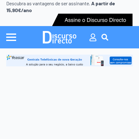
Search
Descubra as vantagens de ser assinante.
A partir de
for:
15,90€/ano
Search
for: