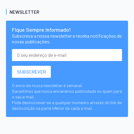
NEWSLETTER
Fique Sempre Informado!
Subscreva a nossa newsletter e receba notificações de
novas publicações.
O envio da nossa newsletter é semanal.
Garantimos que nunca enviaremos publicidade ou spam para
o seu e-mail.
Pode desinscrever-se a qualquer momento através do link de
desinscrição na parte inferior de cada e-mail.