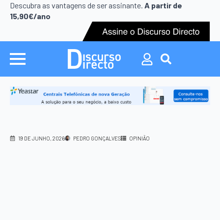
Search
Descubra as vantagens de ser assinante.
A partir de
for:
15,90€/ano
Search
for:
19 DE JUNHO, 2026
PEDRO GONÇALVES
OPINIÃO