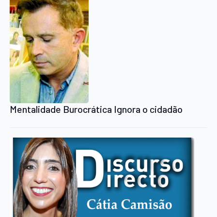
Mentalidade Burocrática Ignora o cidadão