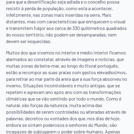
para que a desertificação seja adiada e o concelho possa
resistir à perda de população, como está a acontecer,
infelizmente, nas zonas mais inseridas na serra. Mais
distantes, mas com características que enriquecem o visual
e transmitem fulgor aos cerca de 330 quilómetros quadrados
do nosso território, não podem ser desamparadas, nem
devem ser esquecidas.
Muitos dos que vivemos no interior e médio interior ficamos
alarmados ao constatar, através de imagens e notícias, que
muitas zonas da beira-mar, ao longo do litoral português,
estão a recompor as suas praias com gastos elevadíssimos,
para retirar ao mar parte da areia que a sua força absorveu no
inverno. Situações incontroláveis e muito antigas, que se
repetem e agravam ano após ano com as transformações
climáticas que se vão sentindo por todo o mundo. Como é
natural, são forças da natureza, muita acima das
possibilidades de serem controladas ou alteradas através de
palavras, decretos ou vontades dos que, nos dias de hoje,
embora se sintam poderosos e senhores do Mundo, são
incapazes de subjugarem o poder sobre-humano. Apenas