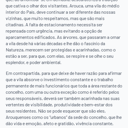
que cativa o olhar dos visitantes. Arouca, uma vila do médio
interior do País, deve continuar a ser diferente das nossas
vizinhas, que muito respeitamos, mas que são mais
citadinas. A falta de estacionamento necessita ser
repensada com urgência, mas evitando a opção de
aparcamentos edificados. As árvores, que passaram a ornar
a vila desde há várias décadas e lhe dão o fascínio da
Natureza, merecem ser protegidas e acarinhadas, como o
estão a ser, para que, com elas, se respire e se olhe o seu
esplendor, e poder ambiental.
Em contrapartida, para que deixe de haver razão para afirmar
que a vila absorve o investimento constante e o trabalho
permanente de mais funcionários que toda a área restante do
concelho, com uma ou outra exceção como é referido pelos
seus responsáveis, deverá ser também acarinhada nas suas
vertentes de visibilidade, produtividade e bem-estar dos
seus residentes. Não se pode esquecer que são eles,
Arouquenses como os “urbanos” da sede do concelho, que lhe
dão vida e emoção, afeto e gratidão, vivência constante,