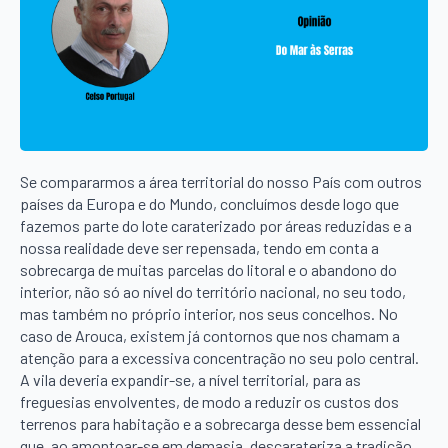
Se compararmos a área territorial do nosso País com outros
países da Europa e do Mundo, concluímos desde logo que
fazemos parte do lote caraterizado por áreas reduzidas e a
nossa realidade deve ser repensada, tendo em conta a
sobrecarga de muitas parcelas do litoral e o abandono do
interior, não só ao nível do território nacional, no seu todo,
mas também no próprio interior, nos seus concelhos. No
caso de Arouca, existem já contornos que nos chamam a
atenção para a excessiva concentração no seu polo central.
A vila deveria expandir-se, a nível territorial, para as
freguesias envolventes, de modo a reduzir os custos dos
terrenos para habitação e a sobrecarga desse bem essencial
que, ao amontoar-se em demasia, descarateriza a tradição