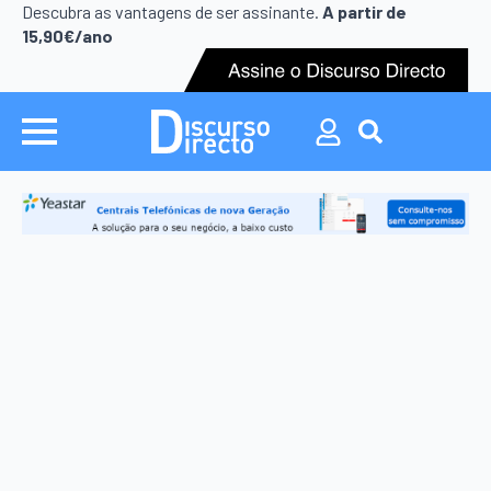
Search
Descubra as vantagens de ser assinante.
A partir de
for:
15,90€/ano
Search
for: