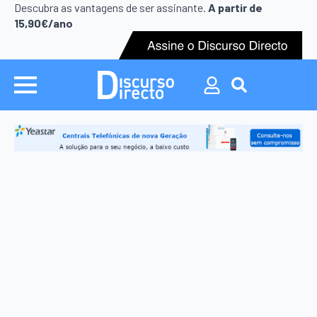
Search
Descubra as vantagens de ser assinante.
A partir de
for:
15,90€/ano
Search
for: