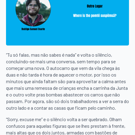
“Tu só falas, mas não sabes é nada” e volta o silêncio,
concluindo-se mais uma conversa, sem tempo para se
começar uma nova. O autocarro que vem da vila chega às
duas e não tarda é hora de aquecer o motor, por isso os
minutos que ainda faltam são para aproveitar a calma antes
que mais uma remessa de crianças encha a carrinha da Junta
e o outro volte pras bombas abastecer os carros que não
passam. Por agora, são só dois trabalhadores a ver a serra do
outro lado e a contar as casas que ficam pelo caminho.
“Sorry, excuse me” e o silêncio volta a ser quebrado. Olham
confusos para aquelas figuras que se lhes prestam à frente,
mais altas que os dois juntos, armadas com bastões de