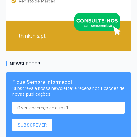
NEWSLETTER
Fique Sempre Informado!
Subscreva a nossa newsletter e receba notificações de
novas publicações.