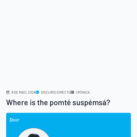
8 DE MAIO, 2026
DISCURSO DIRECTO
CRÓNICA
Where is the pomté suspémsá?