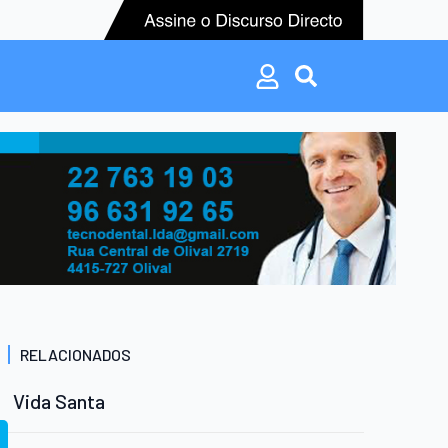
Search
for:
Search
for:
RELACIONADOS
Vida Santa