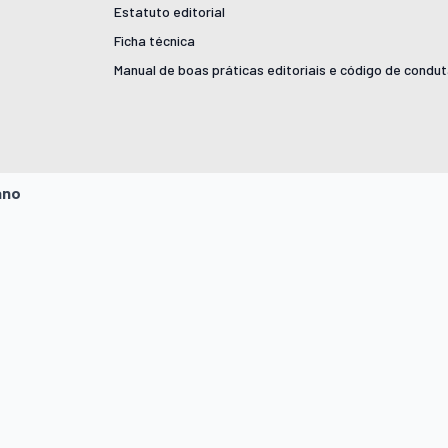
Estatuto editorial
Ficha técnica
Manual de boas práticas editoriais e código de condu
ano