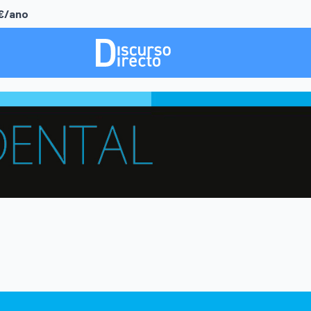
0€/ano