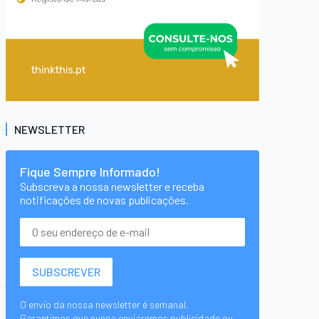
NEWSLETTER
Fique Sempre Informado!
Subscreva a nossa newsletter e receba
notificações de novas publicações.
O envio da nossa newsletter é semanal.
Garantimos que nunca enviaremos publicidade ou