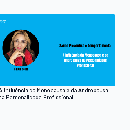
A Influência da Menopausa e da Andropausa
na Personalidade Profissional