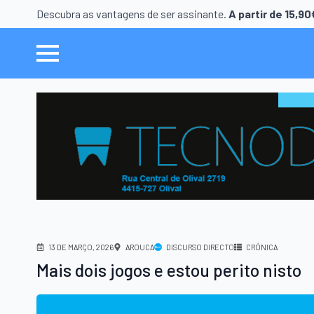
Descubra as vantagens de ser assinante.
A partir de 15,9
13 DE MARÇO, 2026
AROUCA
DISCURSO DIRECTO
CRÓNICA
Mais dois jogos e estou perito nisto