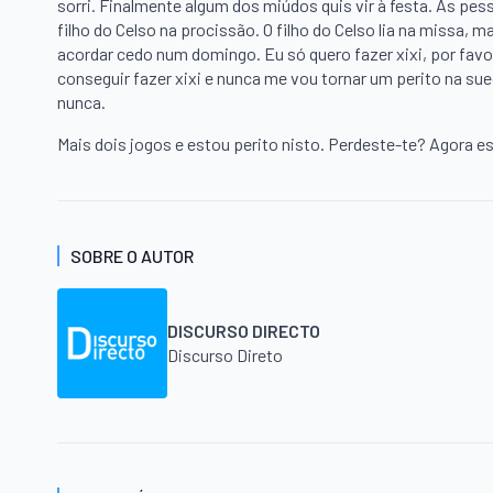
sorri. Finalmente algum dos miúdos quis vir à festa. As pe
filho do Celso na procissão. O filho do Celso lia na missa, 
acordar cedo num domingo. Eu só quero fazer xixi, por favo
conseguir fazer xixi e nunca me vou tornar um perito na sue
nunca.
Mais dois jogos e estou perito nisto. Perdeste-te? Agora e
SOBRE O AUTOR
DISCURSO DIRECTO
Discurso Direto