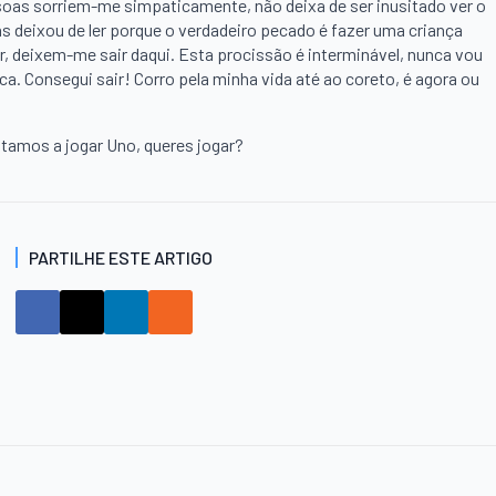
ssoas sorriem-me simpaticamente, não deixa de ser inusitado ver o
mas deixou de ler porque o verdadeiro pecado é fazer uma criança
r, deixem-me sair daqui. Esta procissão é interminável, nunca vou
ca. Consegui sair! Corro pela minha vida até ao coreto, é agora ou
stamos a jogar Uno, queres jogar?
PARTILHE ESTE ARTIGO