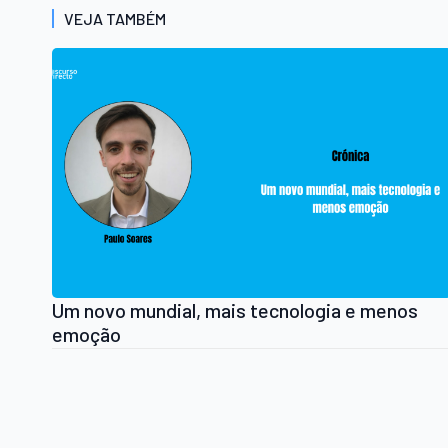
VEJA TAMBÉM
Um novo mundial, mais tecnologia e menos
emoção