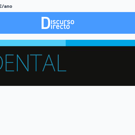
0€/ano