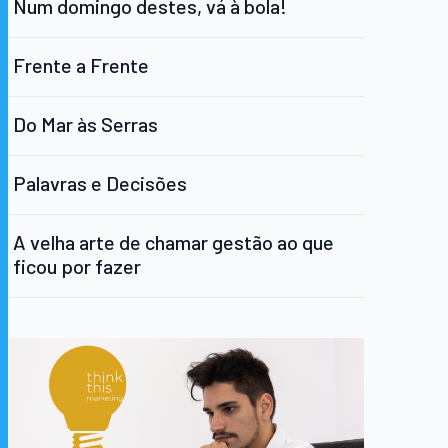
Num domingo destes, vá à bola!
Frente a Frente
Do Mar às Serras
Palavras e Decisões
A velha arte de chamar gestão ao que
ficou por fazer