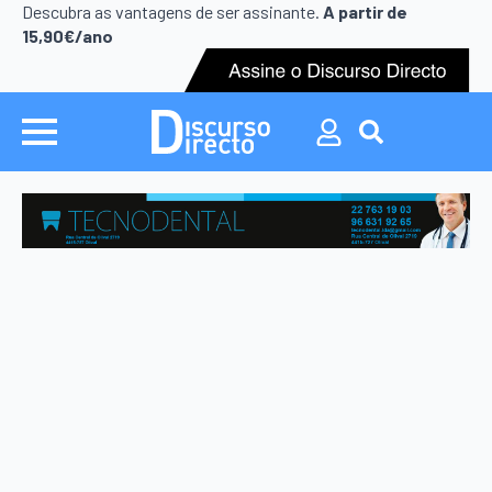
Search
Descubra as vantagens de ser assinante.
A partir de
for:
15,90€/ano
Search
for: