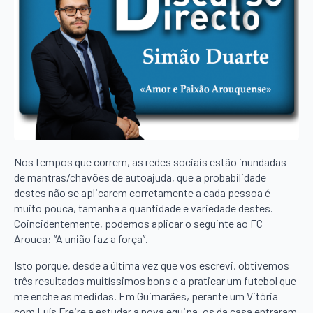
Nos tempos que correm, as redes sociais estão inundadas
de mantras/chavões de autoajuda, que a probabilidade
destes não se aplicarem corretamente a cada pessoa é
muito pouca, tamanha a quantidade e variedade destes.
Coincidentemente, podemos aplicar o seguinte ao FC
Arouca: “A união faz a força”.
Isto porque, desde a última vez que vos escrevi, obtivemos
três resultados muitíssimos bons e a praticar um futebol que
me enche as medidas. Em Guimarães, perante um Vitória
com Luís Freire a estudar a nova equipa, os da casa entraram