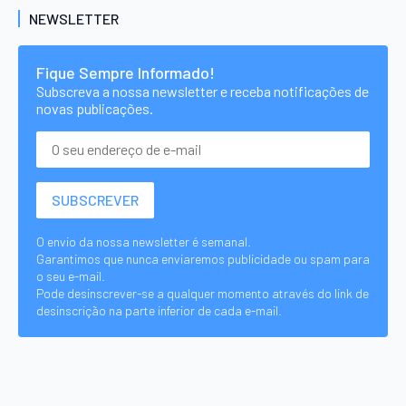
NEWSLETTER
Fique Sempre Informado!
Subscreva a nossa newsletter e receba notificações de
novas publicações.
O envio da nossa newsletter é semanal.
Garantimos que nunca enviaremos publicidade ou spam para
o seu e-mail.
Pode desinscrever-se a qualquer momento através do link de
desinscrição na parte inferior de cada e-mail.