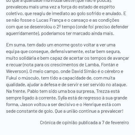
prevaleceu mais uma vez a força do estado de espírito
coletivo, que reagiu de imediato ao golo sofrido e anulado. E
se não fosse o Lucas França e o cansaço e as condições
com que se desenrolou o 2º tempo (onde foi preciso defender
aguerridamente), poderíamos ter marcado ainda mais.
Em suma, tem dado um enorme gosto voltar a ver uma
equipa que consegue, defensivamente, estar bem segura,
muito solidária e bem capaz de acertar os tempos de avançar
e recuar (nota para os crescimentos de Lamba, Fontán e
Weverson). O meio campo, onde David Simão é o cérebro e
Fukui o músculo, tem tido a capacidade de, com muita
qualidade, ajudar a defesa e de servir e ser servido no ataque.
Na frente, Pablo tem sido uma boa surpresa, Trezza está
sempre ligado à corrente, Sylla está de regresso à sua grande
forma, Jason voltou a ser decisivo e o Henrique está com
sede constante de golo. Que a união continue a prevalecer!
Crónica de opinião publicada a 7 de fevereiro