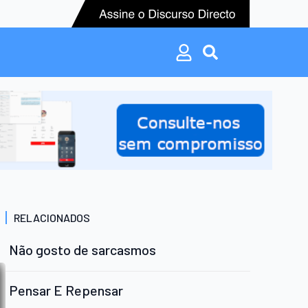
Search
for:
Search
for:
RELACIONADOS
Não gosto de sarcasmos
Pensar E Repensar