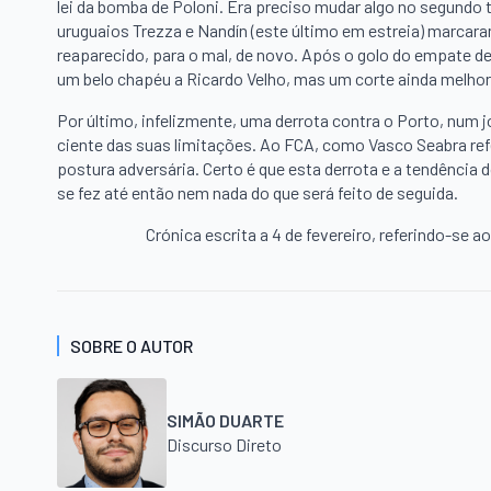
lei da bomba de Poloni. Era preciso mudar algo no segundo 
uruguaios Trezza e Nandín (este último em estreia) marcara
reaparecido, para o mal, de novo. Após o golo do empate d
um belo chapéu a Ricardo Velho, mas um corte ainda melhor 
Por último, infelizmente, uma derrota contra o Porto, num
ciente das suas limitações. Ao FCA, como Vasco Seabra ref
postura adversária. Certo é que esta derrota e a tendência 
se fez até então nem nada do que será feito de seguida.
Crónica escrita a 4 de fevereiro, referindo-se ao
SOBRE O AUTOR
SIMÃO DUARTE
Discurso Direto