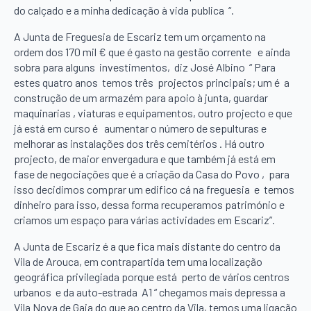
do calçado e a minha dedicação à vida publica “.
A Junta de Freguesia de Escariz tem um orçamento na
ordem dos 170 mil € que é gasto na gestão corrente e ainda
sobra para alguns investimentos, diz José Albino “ Para
estes quatro anos temos três projectos principais; um é a
construção de um armazém para apoio à junta, guardar
maquinarias , viaturas e equipamentos, outro projecto e que
já está em curso é aumentar o número de sepulturas e
melhorar as instalações dos três cemitérios . Há outro
projecto, de maior envergadura e que também já está em
fase de negociações que é a criação da Casa do Povo , para
isso decidimos comprar um edifico cá na freguesia e temos
dinheiro para isso, dessa forma recuperamos património e
criamos um espaço para várias actividades em Escariz”.
A Junta de Escariz é a que fica mais distante do centro da
Vila de Arouca, em contrapartida tem uma localização
geográfica privilegiada porque está perto de vários centros
urbanos e da auto-estrada A1 “ chegamos mais depressa a
Vila Nova de Gaia do que ao centro da Vila, temos uma ligação