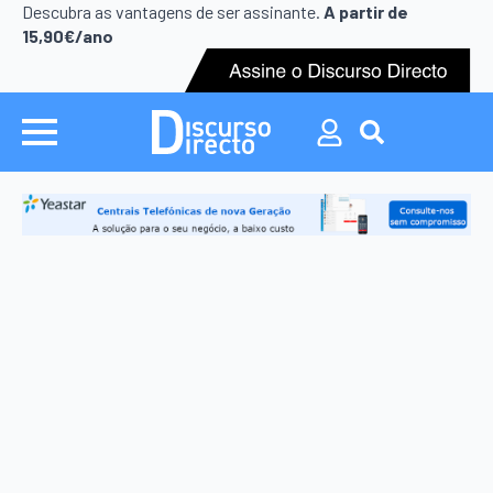
Search
Descubra as vantagens de ser assinante.
A partir de
for:
15,90€/ano
Search
for: