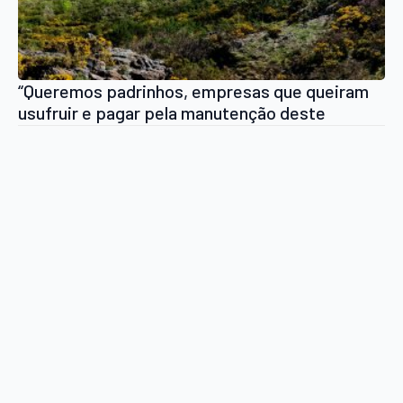
“Queremos padrinhos, empresas que queiram
usufruir e pagar pela manutenção deste
espaço natureza, temos que ser criativos para
manter a floresta”