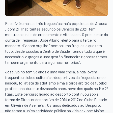
Escariz é uma das três freguesias mais populosas de Arouca
, com 2111 habitantes segundo os Censos de 2021 tem
mostrado sinais de crescimento e vitalidade . O presidente da
Junta de Freguesia , José Albino, eleito para o terceiro
mandato diz com orgulho “ somos uma freguesia que tem
tudo, desde Escolas a Centro de Saúde , temos tudo o que é
necessário e graças a uma gestão financeira rigorosa temos
também orçamento para algumas melhorias”.
José Albino tem 53 anos e uma vida cheia, ainda jovem
frequentou clubes culturais e desportivos da freguesia onde
nasceu, foi atleta de atletismo e mais tarde arbitro de futebol
profissional durante dezasseis anos, nove dos quais na 1ª e 2ª
ligas. Este percurso ligado ao desporto continuou sob a
forma de Director desportivo de 2014 a 2017 no Clube Bustelo
em Oliveira de Azeméis . Os anos dedicados ao Desporto
não foram a única actividade pública na vida de José Albino