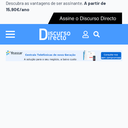
Search
Descubra as vantagens de ser assinante.
A partir de
for:
15,90€/ano
Search
for: