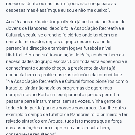
recebo na Junta ou nas Instituições, não chega para as
despesas mas é assim que eu sou e não me queixo”.
Aos 14 anos de idade Jorge oliveira já pertencia ao Grupo de
Jovens de Mansores, depois foi a Associação Recreativa e
Cultural, seguiu-se o rancho folclórico onde também era
cantador e tocador, depois o grupo desportivo onde
pertencia à direcção e também jogava futebol a nível
Distrital. Pertenceu à Associação de Pais, conhece bem as
necessidades do grupo escolar. Com toda esta experiência e
conhecimento quando chegou a presidente da Junta já
conhecia bem os problemas e as soluções da comunidade
“Na Associação Recreativa e Cultural fomos pioneiros com o
karaoke, ainda não havia os programas de agora mas
comprámos no Porto um equipamento que nos permitia
passar a parte instrumental sem as vozes, vinha gente de
todo o lado participar nos nossos concursos. Dou-lhe outro
exemplo o campo de futebol de Mansores foi o primeiro a ter
relvado sintético em Arouca, tudo isto mostra que a força
das associações com o apoio da Junta resulta bem,
consegue-se resultados”.