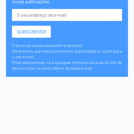
novas publicações.
O envio da nossa newsletter é semanal.
Garantimos que nunca enviaremos publicidade ou spam para
o seu e-mail.
Pode desinscrever-se a qualquer momento através do link de
desinscrição na parte inferior de cada e-mail.