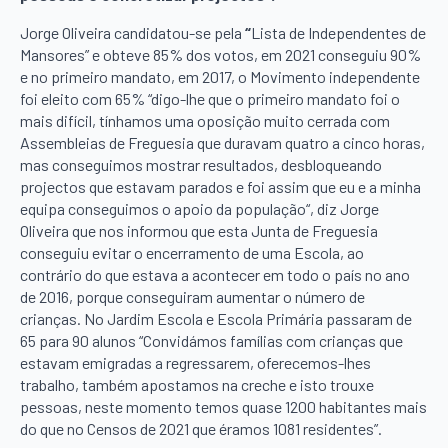
Jorge Oliveira candidatou-se pela
“
Lista de Independentes de
Mansores” e obteve 85% dos votos, em 2021 conseguiu 90%
e no primeiro mandato, em 2017, o Movimento independente
foi eleito com 65% “digo-lhe que o primeiro mandato foi o
mais difícil, tínhamos uma oposição muito cerrada com
Assembleias de Freguesia que duravam quatro a cinco horas,
mas conseguimos mostrar resultados, desbloqueando
projectos que estavam parados e foi assim que eu e a minha
equipa conseguimos o apoio da população“, diz Jorge
Oliveira que nos informou que esta Junta de Freguesia
conseguiu evitar o encerramento de uma Escola, ao
contrário do que estava a acontecer em todo o país no ano
de 2016, porque conseguiram aumentar o número de
crianças. No Jardim Escola e Escola Primária passaram de
65 para 90 alunos “Convidámos famílias com crianças que
estavam emigradas a regressarem, oferecemos-lhes
trabalho, também apostamos na creche e isto trouxe
pessoas, neste momento temos quase 1200 habitantes mais
do que no Censos de 2021 que éramos 1081 residentes”.