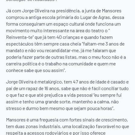
Já com Jorge Oliveira na presidência, a junta de Mansores
comprou a antiga escola primária do Lugar de Agras, dessa
forma conseguiram um espaço cultural onde funciona um
movimento muito interessante na área do teatro o “
Reinventa-te” que já tem 40 crianças e quando fazem
espectáculos têm sempre casa cheia “faltam-me 3 anos de
mandato e não vou recandidatar-me, já me falaram que
poderia fazer parte de outras listas, mas o meu foco não é a
carreira política é o trabalho na comunidade e quem me
conhece sabe que sou assim”.
Jorge Oliveira é metalúrgico, tem 47 anos de idade é casado e
pai de um rapaz de 16 anos, sabe que não é fácil conciliar tudo
o que faz e que até prejudica a vida pessoal “eu sempre fui
assim e tenho uma grande sorte, mantenho a calma, não
stresso e durmo bem mesmo que sejam pouca horas”.
Mansores é uma freguesia com fortes sinais de crescimento,
tem duas zonas industriais, uma localização favorável no que
respeita a acessos rodoviários e por isso oferece