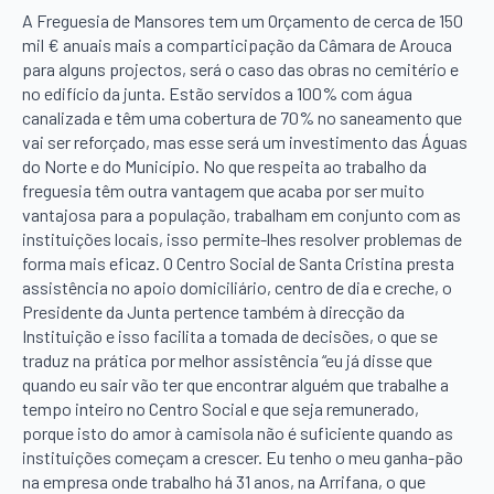
A Freguesia de Mansores tem um Orçamento de cerca de 150
mil € anuais mais a comparticipação da Câmara de Arouca
para alguns projectos, será o caso das obras no cemitério e
no edifício da junta. Estão servidos a 100% com água
canalizada e têm uma cobertura de 70% no saneamento que
vai ser reforçado, mas esse será um investimento das Águas
do Norte e do Município. No que respeita ao trabalho da
freguesia têm outra vantagem que acaba por ser muito
vantajosa para a população, trabalham em conjunto com as
instituições locais, isso permite-lhes resolver problemas de
forma mais eficaz. O Centro Social de Santa Cristina presta
assistência no apoio domiciliário, centro de dia e creche, o
Presidente da Junta pertence também à direcção da
Instituição e isso facilita a tomada de decisões, o que se
traduz na prática por melhor assistência “eu já disse que
quando eu sair vão ter que encontrar alguém que trabalhe a
tempo inteiro no Centro Social e que seja remunerado,
porque isto do amor à camisola não é suficiente quando as
instituições começam a crescer. Eu tenho o meu ganha-pão
na empresa onde trabalho há 31 anos, na Arrifana, o que