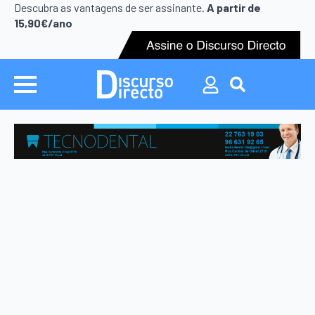
Search
Descubra as vantagens de ser assinante.
A partir de
for:
15,90€/ano
Search
for: