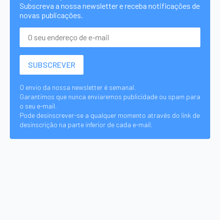
Subscreva a nossa newsletter e receba notificações de
novas publicações.
O envio da nossa newsletter é semanal.
Garantimos que nunca enviaremos publicidade ou spam para
o seu e-mail.
Pode desinscrever-se a qualquer momento através do link de
desinscrição na parte inferior de cada e-mail.