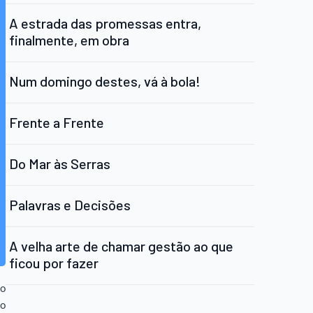
A estrada das promessas entra,
finalmente, em obra
Num domingo destes, vá à bola!
Frente a Frente
Do Mar às Serras
Palavras e Decisões
A velha arte de chamar gestão ao que
ficou por fazer
no
 o