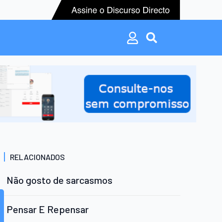
Search
for:
Search
for:
RELACIONADOS
Não gosto de sarcasmos
Pensar E Repensar