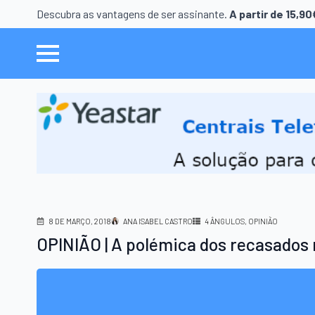
Descubra as vantagens de ser assinante.
A partir de 15,9
8 DE MARÇO, 2018
ANA ISABEL CASTRO
4 ÂNGULOS
OPINIÃO
OPINIÃO | A polémica dos recasados n