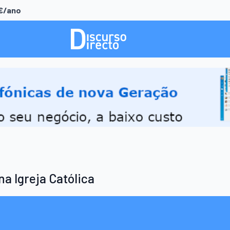
0€/ano
a Igreja Católica