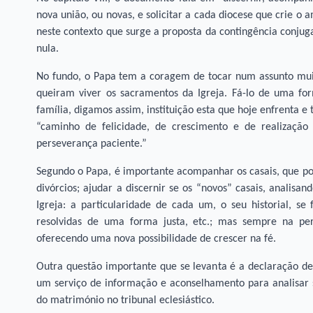
nova união, ou novas, e solicitar a cada diocese que crie o
neste contexto que surge a proposta da contingência conjuga
nula.
No fundo, o Papa tem a coragem de tocar num assunto muito
queiram viver os sacramentos da Igreja. Fá-lo de uma f
família, digamos assim, instituição esta que hoje enfrenta e
“caminho de felicidade, de crescimento e de realizaçã
perseverança paciente.”
Segundo o Papa, é importante acompanhar os casais, que por
divórcios; ajudar a discernir se os “novos” casais, analisa
Igreja: a particularidade de cada um, o seu historial, se
resolvidas de uma forma justa, etc.; mas sempre na per
oferecendo uma nova possibilidade de crescer na fé.
Outra questão importante que se levanta é a declaração d
um serviço de informação e aconselhamento para analisar 
do matrimónio no tribunal eclesiástico.