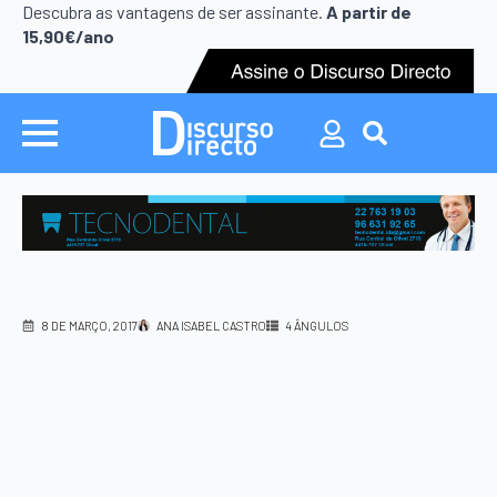
Search
Descubra as vantagens de ser assinante.
A partir de
for:
15,90€/ano
Search
for:
8 DE MARÇO, 2017
ANA ISABEL CASTRO
4 ÂNGULOS