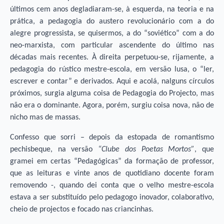
últimos cem anos degladiaram-se, à esquerda, na teoria e na
prática, a pedagogia do austero revolucionário com a do
alegre progressista, se quisermos, a do “soviético” com a do
neo-marxista, com particular ascendente do último nas
décadas mais recentes. À direita perpetuou-se, rijamente, a
pedagogia do rústico mestre-escola, em versão lusa, o “ler,
escrever e contar” e derivados. Aqui e acolá, nalguns círculos
próximos, surgia alguma coisa de Pedagogia do Projecto, mas
não era o dominante. Agora, porém, surgiu coisa nova, não de
nicho mas de massas.
Confesso que sorri – depois da estopada de romantismo
pechisbeque, na versão
“Clube dos Poetas Mortos”
, que
gramei em certas “Pedagógicas” da formação de professor,
que as leituras e vinte anos de quotidiano docente foram
removendo -, quando dei conta que o velho mestre-escola
estava a ser substituído pelo pedagogo inovador, colaborativo,
cheio de projectos e focado nas criancinhas.