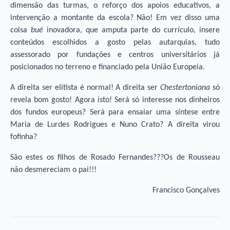
dimensão das turmas, o reforço dos apoios educativos, a
intervenção a montante da escola? Não! Em vez disso uma
coisa
bué
inovadora, que amputa parte do currículo, insere
conteúdos escolhidos a gosto pelas autarquias, tudo
assessorado por fundações e centros universitários já
posicionados no terreno e financiado pela União Europeia.
A direita ser elitista é normal! A direita ser
Chestertoniana
só
revela bom gosto! Agora isto! Será só interesse nos dinheiros
dos fundos europeus? Será para ensaiar uma síntese entre
Maria de Lurdes Rodrigues e Nuno Crato? A direita virou
fofinha?
São estes os filhos de Rosado Fernandes???Os de Rousseau
não desmereciam o pai!!!
Francisco Gonçalves