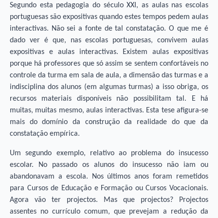
Segundo esta pedagogia do século XXI, as aulas nas escolas
portuguesas são expositivas quando estes tempos pedem aulas
interactivas. Não sei a fonte de tal constatação. O que me é
dado ver é que, nas escolas portuguesas, convivem aulas
expositivas e aulas interactivas. Existem aulas expositivas
porque há professores que só assim se sentem confortáveis no
controle da turma em sala de aula, a dimensão das turmas e a
indisciplina dos alunos (em algumas turmas) a isso obriga, os
recursos materiais disponíveis não possibilitam tal. E há
muitas, muitas mesmo, aulas interactivas. Esta tese afigura-se
mais do domínio da construção da realidade do que da
constatação empírica.
Um segundo exemplo, relativo ao problema do insucesso
escolar. No passado os alunos do insucesso não iam ou
abandonavam a escola. Nos últimos anos foram remetidos
para Cursos de Educação e Formação ou Cursos Vocacionais.
Agora vão ter projectos. Mas que projectos? Projectos
assentes no currículo comum, que prevejam a redução da