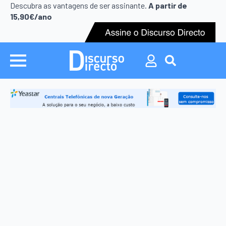
Search
Descubra as vantagens de ser assinante.
A partir de
for:
15,90€/ano
Search
for: