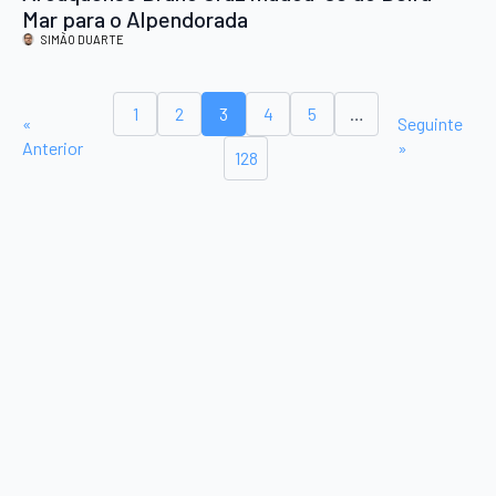
Mar para o Alpendorada
SIMÃO DUARTE
1
2
3
4
5
…
«
Seguinte
Anterior
»
128