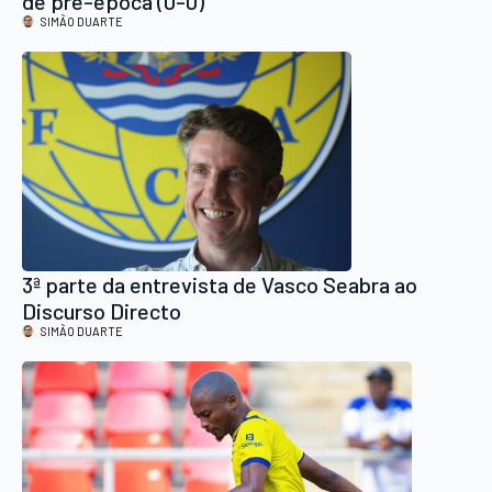
de pré-época (0-0)
SIMÃO DUARTE
3ª parte da entrevista de Vasco Seabra ao
Discurso Directo
SIMÃO DUARTE