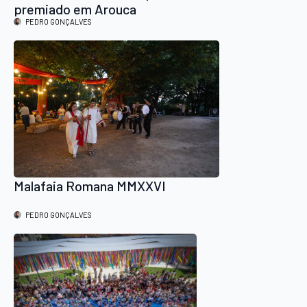
premiado em Arouca
PEDRO GONÇALVES
Malafaia Romana MMXXVI
PEDRO GONÇALVES