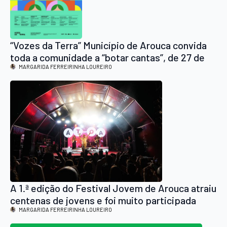
“Vozes da Terra” Município de Arouca convida
toda a comunidade a “botar cantas”, de 27 de
junho a 16 de agosto
MARGARIDA FERREIRINHA LOUREIRO
A 1.ª edição do Festival Jovem de Arouca atraiu
centenas de jovens e foi muito participada
MARGARIDA FERREIRINHA LOUREIRO