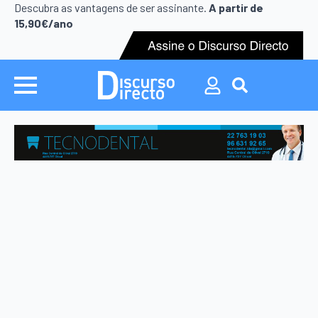
Search
Descubra as vantagens de ser assinante.
A partir de
for:
15,90€/ano
Search
for: