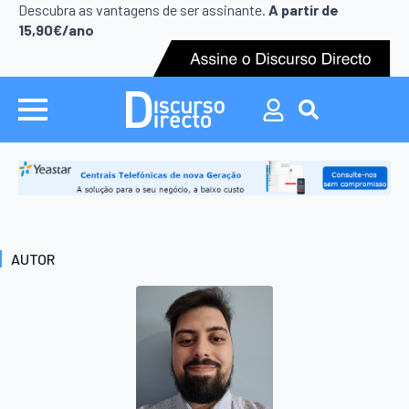
Search
Descubra as vantagens de ser assinante.
A partir de
for:
15,90€/ano
Search
for:
AUTOR