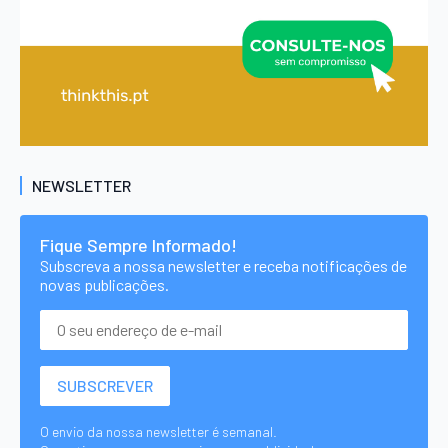
NEWSLETTER
Fique Sempre Informado!
Subscreva a nossa newsletter e receba notificações de
novas publicações.
O envio da nossa newsletter é semanal.