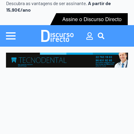
Search
Descubra as vantagens de ser assinante.
A partir de
for:
15,90€/ano
Search
for: