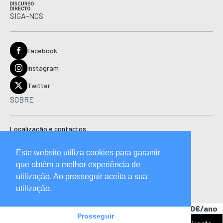
SIGA-NOS
Facebook
Instagram
Twitter
SOBRE
Localização e contactos
Estatuto editorial
Este website utiliza cookies para garantir
Ficha técnica
que obtém a melhor experiência de
Manual de boas práticas editoriais e código de conduta
utilização. Ao prosseguir aceita a sua
utilização.
Descubra as vantagens de ser assinante.
A partir de 15,90€/ano
Prosseguir