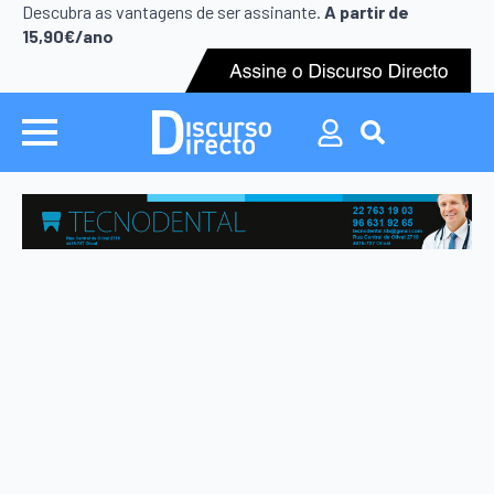
Search
Descubra as vantagens de ser assinante.
A partir de
for:
15,90€/ano
Search
for: