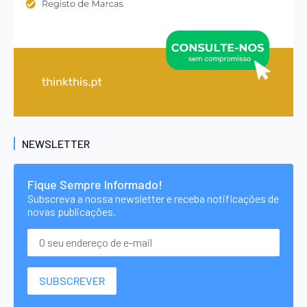
NEWSLETTER
Fique Sempre Informado!
Subscreva a nossa newsletter e receba notificações de
novas publicações.