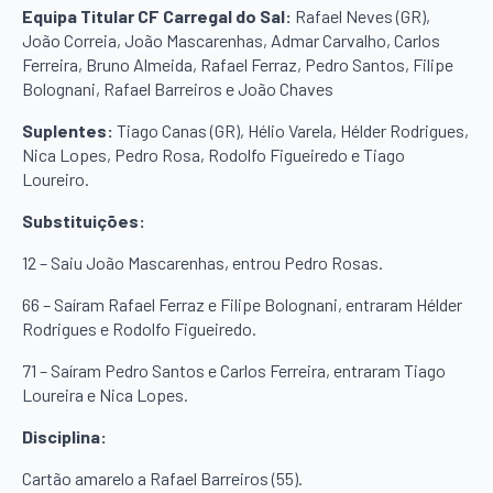
Equipa Titular CF Carregal do Sal:
Rafael Neves (GR),
João Correia, João Mascarenhas, Admar Carvalho, Carlos
Ferreira, Bruno Almeida, Rafael Ferraz, Pedro Santos, Filipe
Bolognani, Rafael Barreiros e João Chaves
Suplentes:
Tiago Canas (GR), Hélio Varela, Hélder Rodrigues,
Nica Lopes, Pedro Rosa, Rodolfo Figueiredo e Tiago
Loureiro.
Substituições:
12 – Saiu João Mascarenhas, entrou Pedro Rosas.
66 – Saíram Rafael Ferraz e Filipe Bolognani, entraram Hélder
Rodrigues e Rodolfo Figueiredo.
71 – Saíram Pedro Santos e Carlos Ferreira, entraram Tiago
Loureira e Nica Lopes.
Disciplina:
Cartão amarelo a Rafael Barreiros (55).