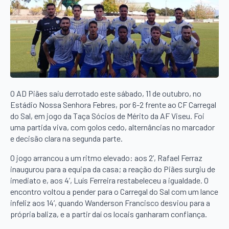
O AD Piães saiu derrotado este sábado, 11 de outubro, no
Estádio Nossa Senhora Febres, por 6-2 frente ao CF Carregal
do Sal, em jogo da Taça Sócios de Mérito da AF Viseu. Foi
uma partida viva, com golos cedo, alternâncias no marcador
e decisão clara na segunda parte.
O jogo arrancou a um ritmo elevado: aos 2’, Rafael Ferraz
inaugurou para a equipa da casa; a reação do Piães surgiu de
imediato e, aos 4’, Luís Ferreira restabeleceu a igualdade. O
encontro voltou a pender para o Carregal do Sal com um lance
infeliz aos 14’, quando Wanderson Francisco desviou para a
própria baliza, e a partir daí os locais ganharam confiança.