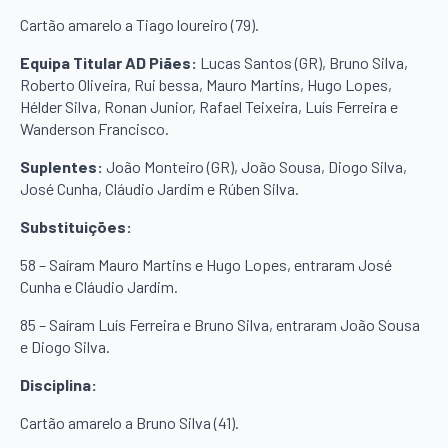
Cartão amarelo a Tiago loureiro (79).
Equipa Titular AD Piães:
Lucas Santos (GR), Bruno Silva,
Roberto Oliveira, Rui bessa, Mauro Martins, Hugo Lopes,
Hélder Silva, Ronan Junior, Rafael Teixeira, Luís Ferreira e
Wanderson Francisco.
Suplentes:
João Monteiro (GR), João Sousa, Diogo Silva,
José Cunha, Cláudio Jardim e Rúben Silva.
Substituições:
58 – Saíram Mauro Martins e Hugo Lopes, entraram José
Cunha e Cláudio Jardim.
85 – Saíram Luís Ferreira e Bruno Silva, entraram João Sousa
e Diogo Silva.
Disciplina:
Cartão amarelo a Bruno Silva (41).