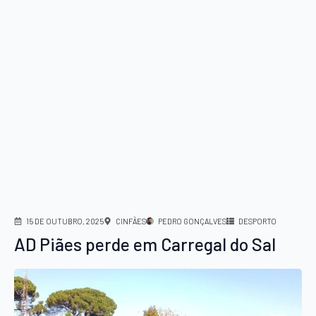
15 DE OUTUBRO, 2025
CINFÃES
PEDRO GONÇALVES
DESPORTO
AD Piães perde em Carregal do Sal