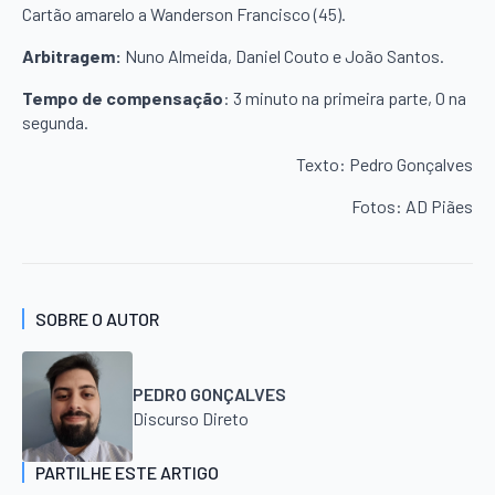
Cartão amarelo a Wanderson Francisco (45).
Arbitragem:
Nuno Almeida, Daniel Couto e João Santos.
Tempo de compensação
: 3 minuto na primeira parte, 0 na
segunda.
Texto: Pedro Gonçalves
Fotos: AD Piães
SOBRE O AUTOR
PEDRO GONÇALVES
Discurso Direto
PARTILHE ESTE ARTIGO