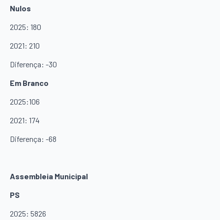
Nulos
2025: 180
2021: 210
Diferença: -30
Em Branco
2025:106
2021: 174
Diferença: -68
Assembleia Municipal
PS
2025: 5826