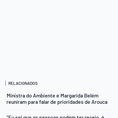
RELACIONADOS
Ministra do Ambiente e Margarida Belém
reuniram para falar de prioridades de Arouca
“Eu sei que as pessoas podem ter receio, é