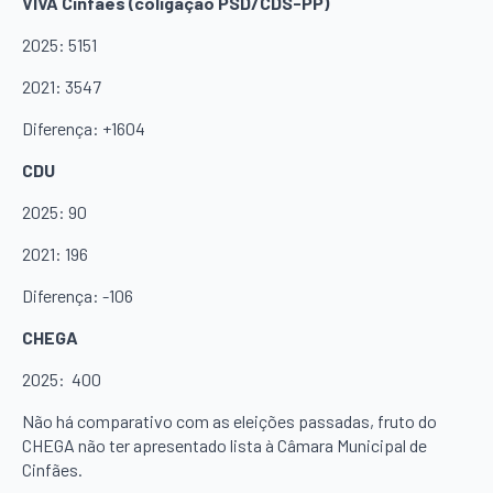
VIVA Cinfães (coligação PSD/CDS-PP)
2025: 5151
2021: 3547
Diferença: +1604
CDU
2025: 90
2021: 196
Diferença: -106
CHEGA
2025: 400
Não há comparativo com as eleições passadas, fruto do
CHEGA não ter apresentado lista à Câmara Municipal de
Cinfães.