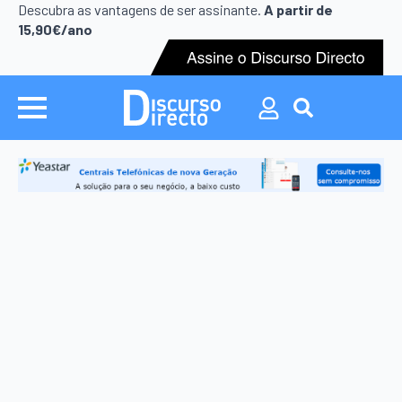
Search
Descubra as vantagens de ser assinante.
A partir de
for:
15,90€/ano
Search
for: