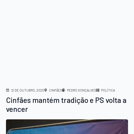
12 DE OUTUBRO, 2025
CINFÃES
PEDRO GONÇALVES
POLÍTICA
Cinfães mantém tradição e PS volta a
vencer