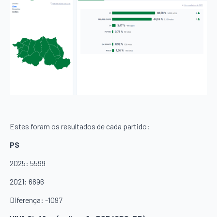
Estes foram os resultados de cada partido:
PS
2025: 5599
2021: 6696
Diferença: -1097