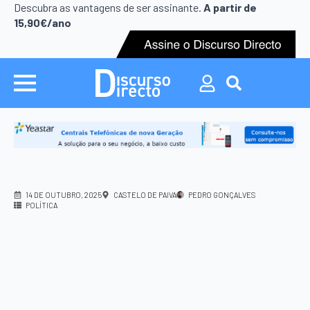
Descubra as vantagens de ser assinante.
A partir de
15,90€/ano
Search
for:
14 DE OUTUBRO, 2025
CASTELO DE PAIVA
PEDRO GONÇALVES
POLÍTICA