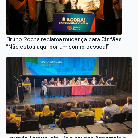
Bruno Rocha reclama mudança para Cinfães:
“Não estou aqui por um sonho pessoal”
Estrada Tarouquela-Bolo aquece Assembleia