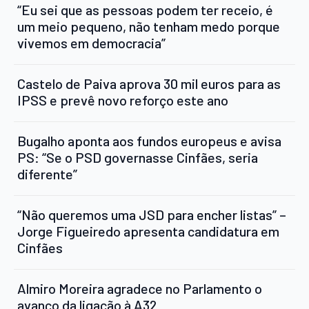
“Eu sei que as pessoas podem ter receio, é
um meio pequeno, não tenham medo porque
vivemos em democracia”
Castelo de Paiva aprova 30 mil euros para as
IPSS e prevê novo reforço este ano
Bugalho aponta aos fundos europeus e avisa
PS: “Se o PSD governasse Cinfães, seria
diferente”
“Não queremos uma JSD para encher listas” –
Jorge Figueiredo apresenta candidatura em
Cinfães
Almiro Moreira agradece no Parlamento o
avanço da ligação à A32