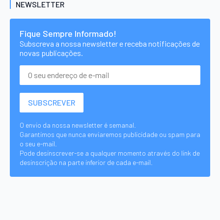
NEWSLETTER
Fique Sempre Informado!
Subscreva a nossa newsletter e receba notificações de
novas publicações.
O envio da nossa newsletter é semanal.
Garantimos que nunca enviaremos publicidade ou spam para
o seu e-mail.
Pode desinscrever-se a qualquer momento através do link de
desinscrição na parte inferior de cada e-mail.