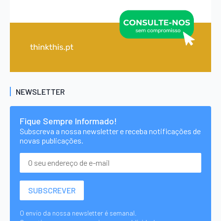
NEWSLETTER
Fique Sempre Informado!
Subscreva a nossa newsletter e receba notificações de
novas publicações.
O envio da nossa newsletter é semanal.