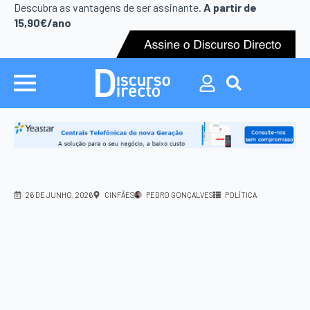
Search
Descubra as vantagens de ser assinante.
A partir de
for:
15,90€/ano
Search
for:
26 DE JUNHO, 2026
CINFÃES
PEDRO GONÇALVES
POLÍTICA