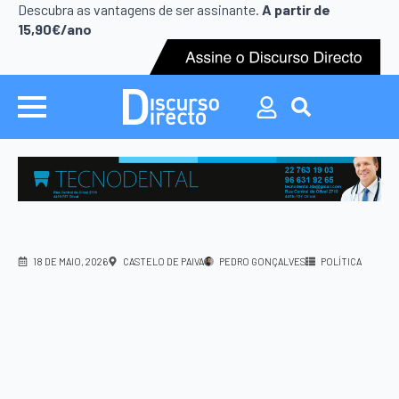
Search
Descubra as vantagens de ser assinante.
A partir de
for:
15,90€/ano
Search
for:
18 DE MAIO, 2026
CASTELO DE PAIVA
PEDRO GONÇALVES
POLÍTICA