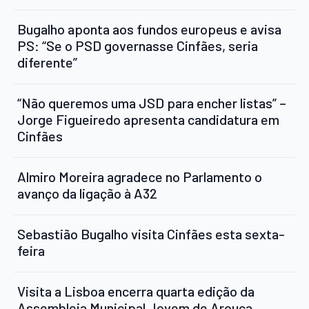
Bugalho aponta aos fundos europeus e avisa
PS: “Se o PSD governasse Cinfães, seria
diferente”
“Não queremos uma JSD para encher listas” –
Jorge Figueiredo apresenta candidatura em
Cinfães
Almiro Moreira agradece no Parlamento o
avanço da ligação à A32
Sebastião Bugalho visita Cinfães esta sexta-
feira
Visita a Lisboa encerra quarta edição da
Assembleia Municipal Jovem de Arouca