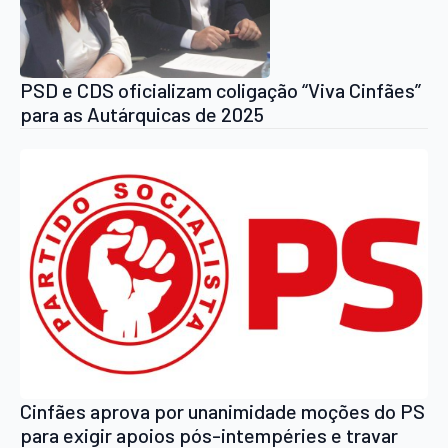
PSD e CDS oficializam coligação “Viva Cinfães”
para as Autárquicas de 2025
Cinfães aprova por unanimidade moções do PS
para exigir apoios pós-intempéries e travar