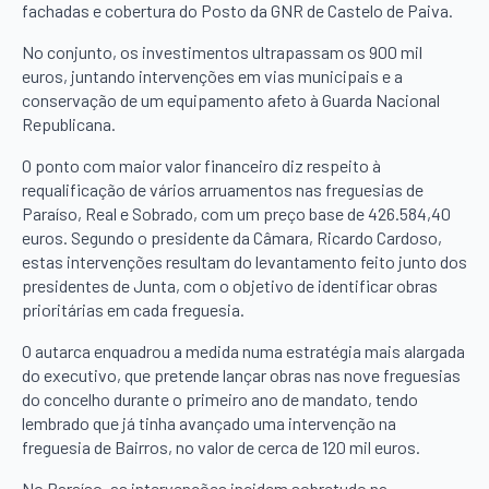
fachadas e cobertura do Posto da GNR de Castelo de Paiva.
No conjunto, os investimentos ultrapassam os 900 mil
euros, juntando intervenções em vias municipais e a
conservação de um equipamento afeto à Guarda Nacional
Republicana.
O ponto com maior valor financeiro diz respeito à
requalificação de vários arruamentos nas freguesias de
Paraíso, Real e Sobrado, com um preço base de 426.584,40
euros. Segundo o presidente da Câmara, Ricardo Cardoso,
estas intervenções resultam do levantamento feito junto dos
presidentes de Junta, com o objetivo de identificar obras
prioritárias em cada freguesia.
O autarca enquadrou a medida numa estratégia mais alargada
do executivo, que pretende lançar obras nas nove freguesias
do concelho durante o primeiro ano de mandato, tendo
lembrado que já tinha avançado uma intervenção na
freguesia de Bairros, no valor de cerca de 120 mil euros.
No Paraíso, as intervenções incidem sobretudo na