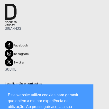
SIGA-NOS
Facebook
Instagram
Twitter
SOBRE
Localização e contactos
Estatuto editorial
Este website utiliza cookies para garantir
Ficha técnica
que obtém a melhor experiência de
Manual de boas práticas editoriais e código de conduta
utilização. Ao prosseguir aceita a sua