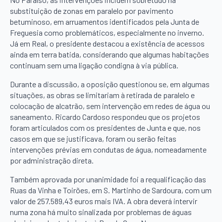
substituição de zonas em paralelo por pavimento
betuminoso, em arruamentos identificados pela Junta de
Freguesia como problemáticos, especialmente no inverno.
Já em Real, o presidente destacou a existência de acessos
ainda em terra batida, considerando que algumas habitações
continuam sem uma ligação condigna à via pública.
Durante a discussão, a oposição questionou se, em algumas
situações, as obras se limitariam à retirada de paralelo e
colocação de alcatrão, sem intervenção em redes de água ou
saneamento. Ricardo Cardoso respondeu que os projetos
foram articulados com os presidentes de Junta e que, nos
casos em que se justificava, foram ou serão feitas
intervenções prévias em condutas de água, nomeadamente
por administração direta.
Também aprovada por unanimidade foi a requalificação das
Ruas da Vinha e Toirões, em S. Martinho de Sardoura, com um
valor de 257.589,43 euros mais IVA. A obra deverá intervir
numa zona há muito sinalizada por problemas de águas