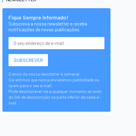
Fique Sempre Informado!
Subscreva a nossa newsletter e receba
notificações de novas publicações.
O envio da nossa newsletter é semanal.
Garantimos que nunca enviaremos publicidade ou
spam para o seu e-mail.
Pode desinscrever-se a qualquer momento através
do link de desinscrição na parte inferior de cada e-
mail.