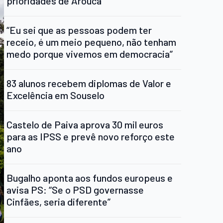
prioridades de Arouca
“Eu sei que as pessoas podem ter
receio, é um meio pequeno, não tenham
medo porque vivemos em democracia”
83 alunos recebem diplomas de Valor e
Excelência em Souselo
Castelo de Paiva aprova 30 mil euros
para as IPSS e prevê novo reforço este
ano
Bugalho aponta aos fundos europeus e
avisa PS: “Se o PSD governasse
Cinfães, seria diferente”