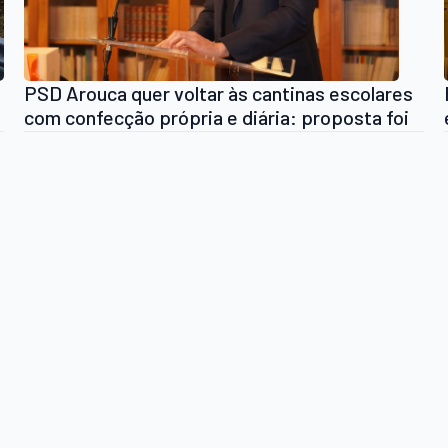
PSD Arouca quer voltar às cantinas escolares
com confecção própria e diária: proposta foi
rejeitada em reunião de Câmara