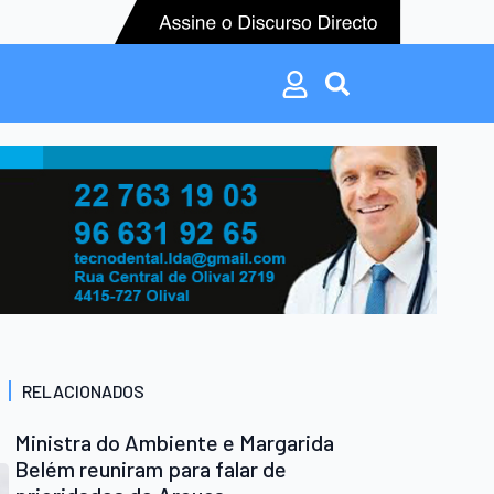
Search
for:
Search
for:
RELACIONADOS
Ministra do Ambiente e Margarida
Belém reuniram para falar de