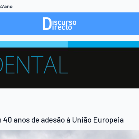
0€/ano
s 40 anos de adesão à União Europeia