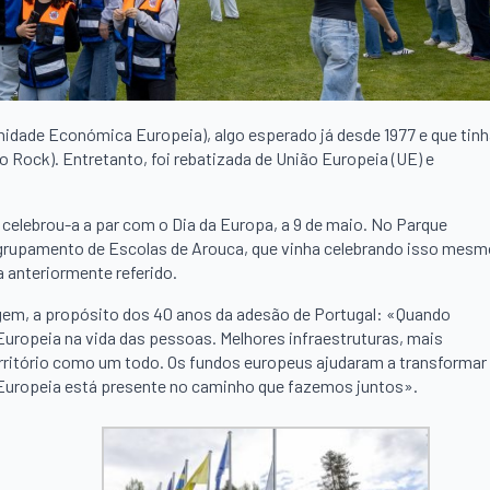
unidade Económica Europeia), algo esperado já desde 1977 e que tin
 Rock). Entretanto, foi rebatizada de União Europeia (UE) e
elebrou-a a par com o Dia da Europa, a 9 de maio. No Parque
 Agrupamento de Escolas de Arouca, que vinha celebrando isso mes
 anteriormente referido.
m, a propósito dos 40 anos da adesão de Portugal: «Quando
uropeia na vida das pessoas. Melhores infraestruturas, mais
erritório como um todo. Os fundos europeus ajudaram a transformar
o Europeia está presente no caminho que fazemos juntos».