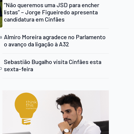
“Não queremos uma JSD para encher
listas” – Jorge Figueiredo apresenta
candidatura em Cinfães
Almiro Moreira agradece no Parlamento
ha
o avanço da ligação à A32
Sebastião Bugalho visita Cinfães esta
mo
sexta-feira