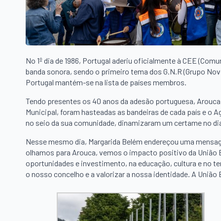
No 1º dia de 1986, Portugal aderiu oficialmente à CEE (Com
banda sonora, sendo o primeiro tema dos G.N.R (Grupo Novo
Portugal mantém-se na lista de países membros.
Tendo presentes os 40 anos da adesão portuguesa, Arouca c
Municipal, foram hasteadas as bandeiras de cada país e o
no seio da sua comunidade, dinamizaram um certame no dia
Nesse mesmo dia, Margarida Belém endereçou uma mensage
olhamos para Arouca, vemos o impacto positivo da União E
oportunidades e investimento, na educação, cultura e no t
o nosso concelho e a valorizar a nossa identidade. A Uniã