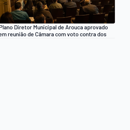
Plano Diretor Municipal de Arouca aprovado
em reunião de Câmara com voto contra dos
Vereadores do PSD