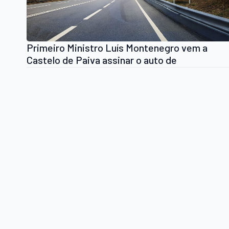
Primeiro Ministro Luís Montenegro vem a
Castelo de Paiva assinar o auto de
consignação da empreitada da Variante