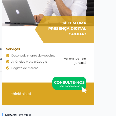
te
ca
NEWSLETTER