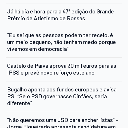
Já há dia e hora para a 47ª edição do Grande
Prémio de Atletismo de Rossas
“Eu sei que as pessoas podem ter receio, é
um meio pequeno, não tenham medo porque
vivemos em democracia”
Castelo de Paiva aprova 30 mil euros para as
IPSS e prevê novo reforço este ano
Bugalho aponta aos fundos europeus e avisa
PS: “Se o PSD governasse Cinfães, seria
diferente”
“Não queremos uma JSD para encher listas” –
Jorge Figueiredo apresenta candidatura em