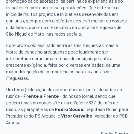
promoção da colaboração, da partilha de experiências e do
trabalho em prol das nossas populações. Que este seja o
início de muitos projetos e iniciativas desenvolvidos em
conjunto, sempre com o objetivo de servir melhor os nossos
cidadãos», apontou o Executivo da Junta de Freguesia de
São Miguel do Mato, nas redes sociais.
Este protocolo assinado entre as três freguesias mais a
Norte do concelho arouquense pode igualmente ser
interpretado como uma tomada de posição perante a
crescente exigência, feita por diversas entidades, de uma
maior delegação de competências para as Juntas de
Freguesias.
Um tema (delegação de competências) que foi debatido na
rubrica «
Frente a Frente
» do nosso jornal, sendo que
poderá rever, no nosso site e na edição nº627, do mês de
maio, as perspetivas de
Pedro Sousa
, Deputado Municipal e
Presidente do PS Arouca, e
Vítor Carvalho
, Vereador do PSD
Arouca.
Simão Duarte