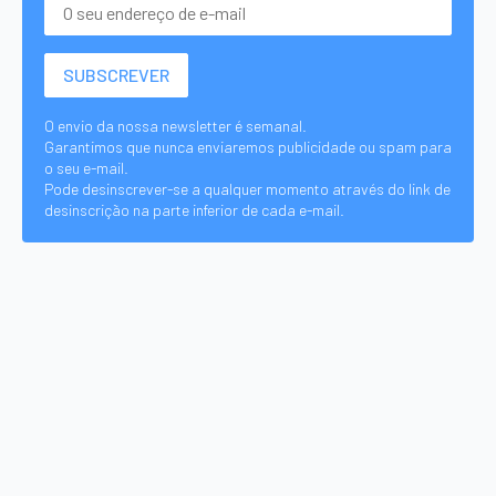
O envio da nossa newsletter é semanal.
Garantimos que nunca enviaremos publicidade ou spam para
o seu e-mail.
Pode desinscrever-se a qualquer momento através do link de
desinscrição na parte inferior de cada e-mail.