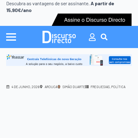
Search
Descubra as vantagens de ser assinante.
A partir de
for:
15,90€/ano
Search
for:
4 DE JUNHO, 2026
AROUCA
SIMÃO DUARTE
FREGUESIAS
POLÍTICA