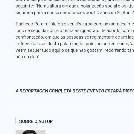
seguinte: “Numa altura em que a polarização social e políti
significa para a nossa democracia, aos 50 anos do 25 Abril?
Pacheco Pereira iniciou o seu discurso com um agradecimento
logo de seguida sobre o tema em questão. De acordo com o p
confrontação, em que as pessoas se regimentam de um lado
influenciadoras desta polarização, pois, no seu entender, 
veem sequer tudo aquilo de que não gostam, recorrendo tam
nós ou eles”.
A REPORTAGEM COMPLETA DESTE EVENTO ESTARÁ DISPO
SOBRE O AUTOR