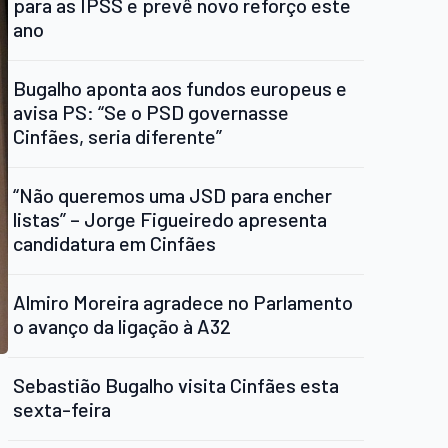
para as IPSS e prevê novo reforço este
ano
Bugalho aponta aos fundos europeus e
avisa PS: “Se o PSD governasse
Cinfães, seria diferente”
“Não queremos uma JSD para encher
listas” – Jorge Figueiredo apresenta
candidatura em Cinfães
Almiro Moreira agradece no Parlamento
o avanço da ligação à A32
Sebastião Bugalho visita Cinfães esta
sexta-feira