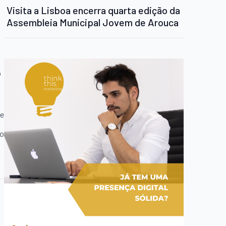
Visita a Lisboa encerra quarta edição da
Assembleia Municipal Jovem de Arouca
o
te
ão