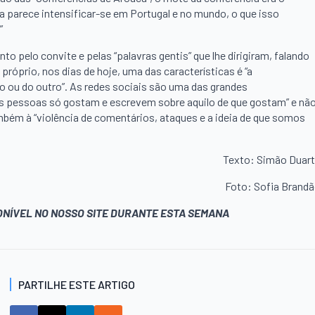
ca parece intensificar-se em Portugal e no mundo, o que isso
”
 pelo convite e pelas “palavras gentis” que lhe dirigiram, falando
róprio, nos dias de hoje, uma das características é “a
 ou do outro”. As redes sociais são uma das grandes
“as pessoas só gostam e escrevem sobre aquilo de que gostam” e nã
bém à “violência de comentários, ataques e a ideia de que somos
Texto: Simão Duar
Foto: Sofia Brand
NÍVEL NO NOSSO SITE DURANTE ESTA SEMANA
PARTILHE ESTE ARTIGO