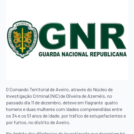
O Comando Territorial de Aveiro, através do Núcleo de
Investigação Criminal (NIC) de Oliveira de Azeméis, no
passado dia 11 de dezembro, deteve em flagrante quatro
homens e duas mulheres com idades compreendidas entre
os 34 e os 51 anos de idade, por tráfico de estupefacientes e
por furtos, no distrito de Aveiro.
No âmbito das diligências de investigação que decorriam há