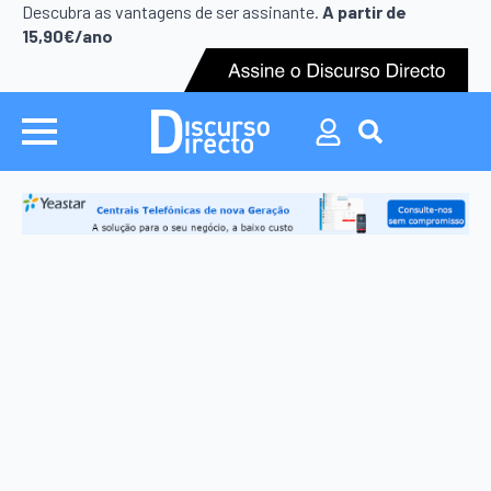
Search
Descubra as vantagens de ser assinante.
A partir de
for:
15,90€/ano
Search
for: