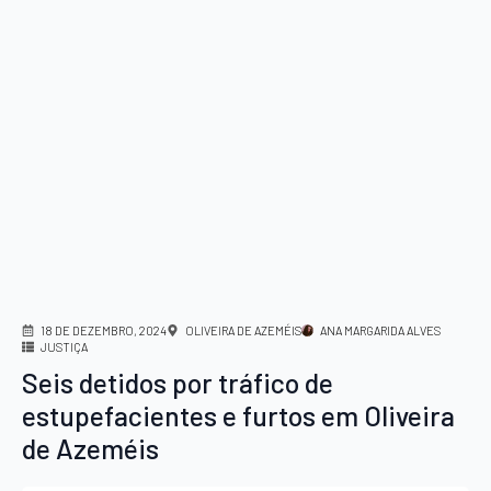
18 DE DEZEMBRO, 2024
OLIVEIRA DE AZEMÉIS
ANA MARGARIDA ALVES
JUSTIÇA
Seis detidos por tráfico de
estupefacientes e furtos em Oliveira
de Azeméis