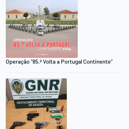
Operação “85.ª Volta a Portugal Continente”