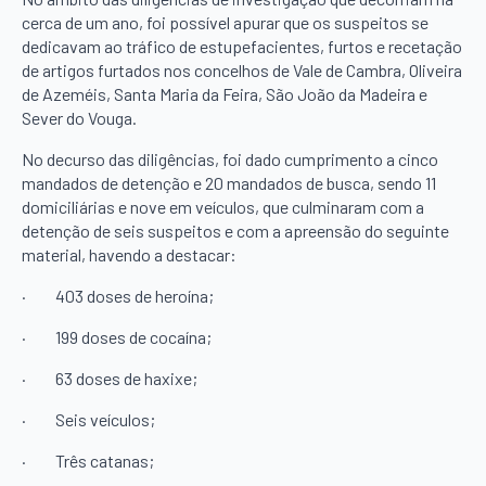
cerca de um ano, foi possível apurar que os suspeitos se
dedicavam ao tráfico de estupefacientes, furtos e recetação
de artigos furtados nos concelhos de Vale de Cambra, Oliveira
de Azeméis, Santa Maria da Feira, São João da Madeira e
Sever do Vouga.
No decurso das diligências, foi dado cumprimento a cinco
mandados de detenção e 20 mandados de busca, sendo 11
domiciliárias e nove em veículos, que culminaram com a
detenção de seis suspeitos e com a apreensão do seguinte
material, havendo a destacar:
·
403 doses de heroína;
·
199 doses de cocaína;
·
63 doses de haxixe;
·
Seis veículos;
·
Três catanas;