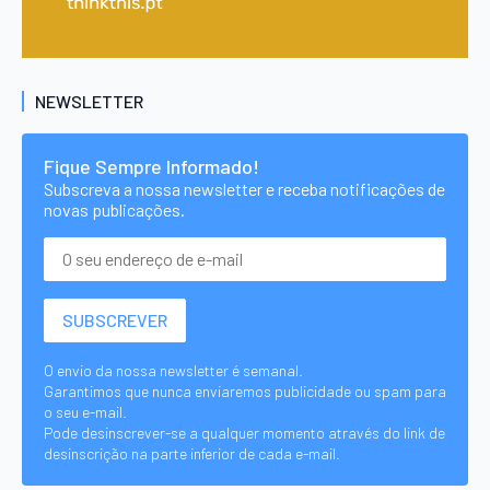
NEWSLETTER
Fique Sempre Informado!
Subscreva a nossa newsletter e receba notificações de
novas publicações.
O envio da nossa newsletter é semanal.
Garantimos que nunca enviaremos publicidade ou spam para
o seu e-mail.
Pode desinscrever-se a qualquer momento através do link de
desinscrição na parte inferior de cada e-mail.