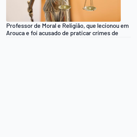
Professor de Moral e Religião, que lecionou em
Arouca e foi acusado de praticar crimes de
abuso sexual a menores arouquenses, foi
libertado