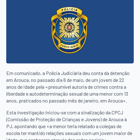
Em comunicado, a Polícia Judiciária deu conta da detenção
em Arouca, no passado dia 6 de maio, de um jovem de 22
anos de idade pela «presumível autoria de crimes contra a
liberdade e autodeterminação sexual de uma menor com 13
anos, praticados no passado mês de janeiro, em Arouca».
Esta investigação iniciou-se com a sinalização da CPCJ
(Comissão de Proteção de Crianças e Jovens) de Arouca à
PJ, apontando que «a menor teria relatado a colegas de
escola ter mantido relações sexuais com um jovem maior de
idade, que conhecera através das redes sociais».