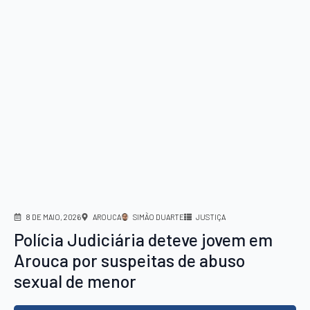
8 DE MAIO, 2026
AROUCA
SIMÃO DUARTE
JUSTIÇA
Polícia Judiciária deteve jovem em
Arouca por suspeitas de abuso
sexual de menor