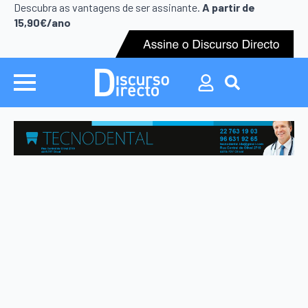
Search
Descubra as vantagens de ser assinante.
A partir de
for:
15,90€/ano
Search
for: