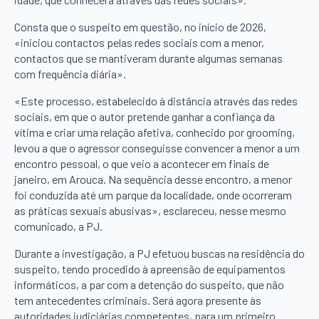
Consta que o suspeito em questão, no início de 2026,
«iniciou contactos pelas redes sociais com a menor,
contactos que se mantiveram durante algumas semanas
com frequência diária».
«Este processo, estabelecido à distância através das redes
sociais, em que o autor pretende ganhar a confiança da
vítima e criar uma relação afetiva, conhecido por grooming,
levou a que o agressor conseguisse convencer a menor a um
encontro pessoal, o que veio a acontecer em finais de
janeiro, em Arouca. Na sequência desse encontro, a menor
foi conduzida até um parque da localidade, onde ocorreram
as práticas sexuais abusivas», esclareceu, nesse mesmo
comunicado, a PJ.
Durante a investigação, a PJ efetuou buscas na residência do
suspeito, tendo procedido à apreensão de equipamentos
informáticos, a par com a detenção do suspeito, que não
tem antecedentes criminais. Será agora presente às
autoridades judiciárias competentes, para um primeiro