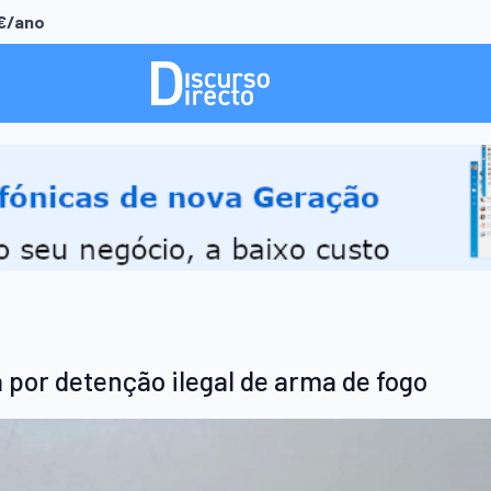
0€/ano
por detenção ilegal de arma de fogo