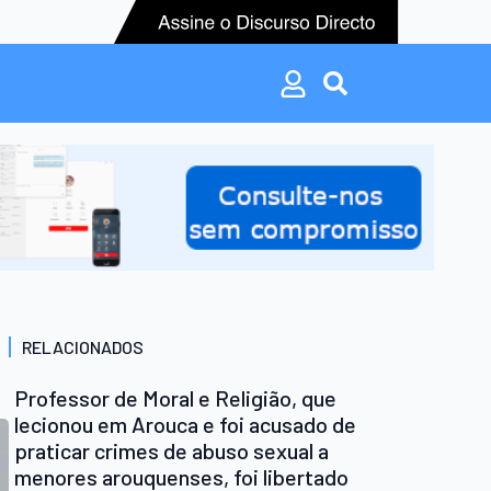
Search
for:
Search
for:
RELACIONADOS
Professor de Moral e Religião, que
lecionou em Arouca e foi acusado de
praticar crimes de abuso sexual a
menores arouquenses, foi libertado