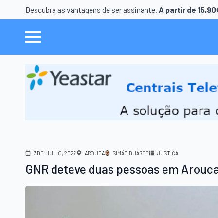
Descubra as vantagens de ser assinante.
A partir de 15,9
7 DE JULHO, 2026
AROUCA
SIMÃO DUARTE
JUSTIÇA
GNR deteve duas pessoas em Arouca 