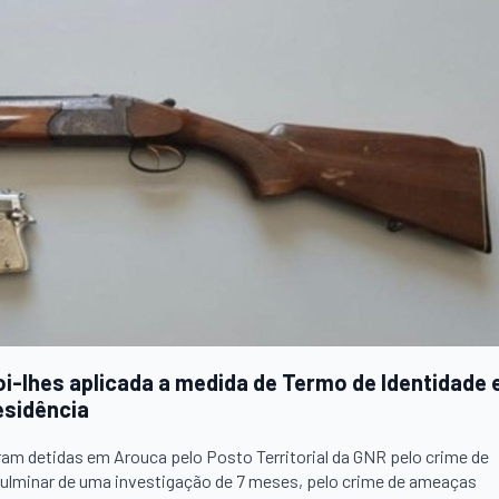
i-lhes aplicada a medida de Termo de Identidade 
esidência
ram detidas em Arouca pelo Posto Territorial da GNR pelo crime de
culminar de uma investigação de 7 meses, pelo crime de ameaças