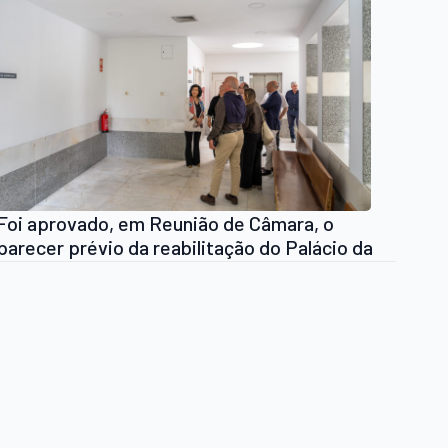
Foi aprovado, em Reunião de Câmara, o
parecer prévio da reabilitação do Palácio da
Justiça de Arouca