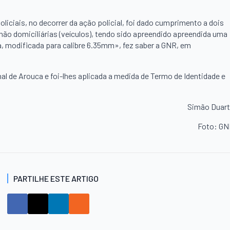
oliciais, no decorrer da ação policial, foi dado cumprimento a dois
ão domiciliárias (veículos), tendo sido apreendido apreendida uma
a, modificada para calibre 6.35mm», fez saber a GNR, em
l de Arouca e foi-lhes aplicada a medida de Termo de Identidade e
Simão Duar
Foto: G
PARTILHE ESTE ARTIGO