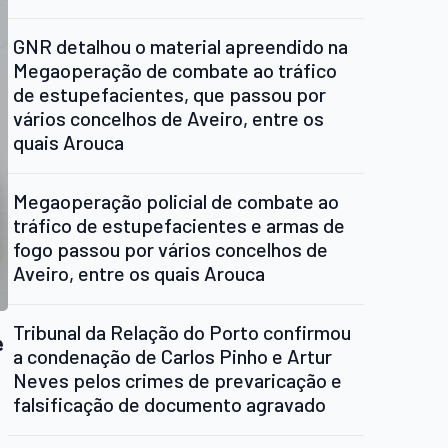
GNR detalhou o material apreendido na
Megaoperação de combate ao tráfico
de estupefacientes, que passou por
vários concelhos de Aveiro, entre os
quais Arouca
Megaoperação policial de combate ao
tráfico de estupefacientes e armas de
fogo passou por vários concelhos de
Aveiro, entre os quais Arouca
Tribunal da Relação do Porto confirmou
e
a condenação de Carlos Pinho e Artur
Neves pelos crimes de prevaricação e
falsificação de documento agravado