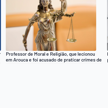
r
Professor de Moral e Religião, que lecionou
em Arouca e foi acusado de praticar crimes de
abuso sexual a menores arouquenses, foi
libertado