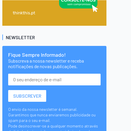
NEWSLETTER
Fique Sempre Informado!
Subscreva a nossa newsletter e receba
notificações de novas publicações.
O envio da nossa newsletter é semanal.
Garantimos que nunca enviaremos publicidade ou
spam para o seu e-mail.
Pode desinscrever-se a qualquer momento através