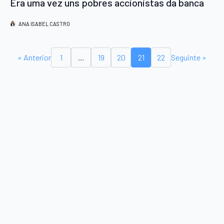
Era uma vez uns pobres accionistas da banca
ANA ISABEL CASTRO
« Anterior
1
…
19
20
21
22
Seguinte »