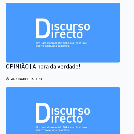
OPINIÃO | A hora da verdade!
ANA ISABEL CASTRO