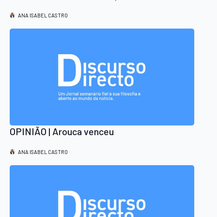
ANA ISABEL CASTRO
OPINIÃO | Arouca venceu
ANA ISABEL CASTRO