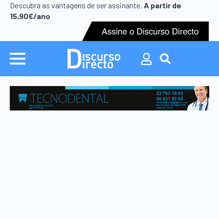
Search
Descubra as vantagens de ser assinante.
A partir de
for:
15,90€/ano
Search
for: