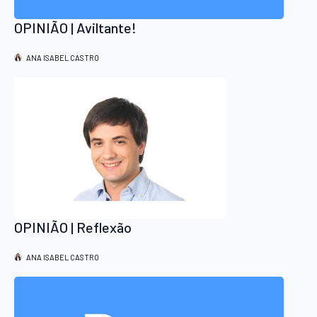
OPINIÃO | Aviltante!
ANA ISABEL CASTRO
OPINIÃO | Reflexão
ANA ISABEL CASTRO