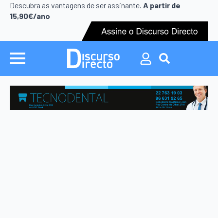
Search
Descubra as vantagens de ser assinante.
A partir de
for:
15,90€/ano
Search
for: