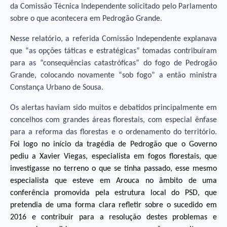
da Comissão Técnica Independente solicitado pelo Parlamento
sobre o que acontecera em Pedrogão Grande.
Nesse relatório, a referida Comissão Independente explanava
que “as opções táticas e estratégicas” tomadas contribuíram
para as “consequências catastróficas” do fogo de Pedrogão
Grande, colocando novamente “sob fogo” a então ministra
Constança Urbano de Sousa.
Os alertas haviam sido muitos e debatidos principalmente em
concelhos com grandes áreas florestais, com especial ênfase
para a reforma das florestas e o ordenamento do território.
Foi logo no início da tragédia de Pedrogão que o Governo
pediu a Xavier Viegas, especialista em fogos florestais, que
investigasse no terreno o que se tinha passado, esse mesmo
especialista que esteve em Arouca no âmbito de uma
conferência promovida pela estrutura local do PSD, que
pretendia de uma forma clara refletir sobre o sucedido em
2016 e contribuir para a resolução destes problemas e