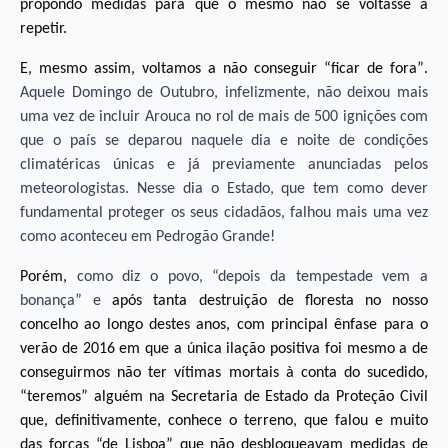
propondo medidas para que o mesmo não se voltasse a
repetir.
E, mesmo assim, voltamos a não conseguir “ficar de fora”.
Aquele Domingo de Outubro, infelizmente, não deixou mais
uma vez de incluir Arouca no rol de mais de 500 ignições com
que o paí­s se deparou naquele dia e noite de condições
climatéricas únicas e já previamente anunciadas pelos
meteorologistas. Nesse dia o Estado, que tem como dever
fundamental proteger os seus cidadãos, falhou mais uma vez
como aconteceu em Pedrogão Grande!
Porém,
como diz o povo, “depois da tempestade vem a
bonança” e
após tanta destruição de floresta no nosso
concelho ao longo destes anos, com principal ênfase para o
verão de 2016 em que a única ilação positiva foi mesmo a de
conseguirmos não ter vítimas mortais à conta do sucedido,
“teremos” alguém na Secretaria de Estado da Proteção Civil
que, definitivamente, conhece o terreno, que falou e muito
das forças “de Lisboa” que não desbloqueavam medidas de