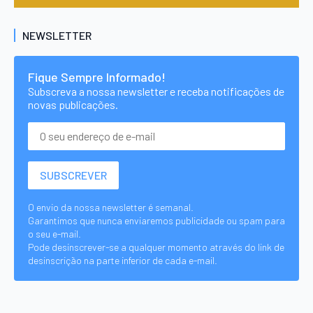
NEWSLETTER
Fique Sempre Informado!
Subscreva a nossa newsletter e receba notificações de
novas publicações.
O envio da nossa newsletter é semanal.
Garantimos que nunca enviaremos publicidade ou spam para
o seu e-mail.
Pode desinscrever-se a qualquer momento através do link de
desinscrição na parte inferior de cada e-mail.