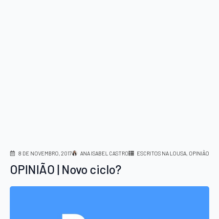
8 DE NOVEMBRO, 2017
ANA ISABEL CASTRO
ESCRITOS NA LOUSA
OPINIÃO
OPINIÃO | Novo ciclo?