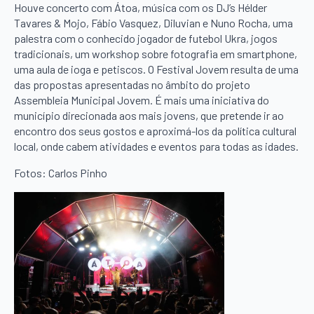
Houve concerto com Átoa, música com os DJ’s Hélder
Tavares & Mojo, Fábio Vasquez, Diluvian e Nuno Rocha, uma
palestra com o conhecido jogador de futebol Ukra, jogos
tradicionais, um workshop sobre fotografia em smartphone,
uma aula de ioga e petiscos. O Festival Jovem resulta de uma
das propostas apresentadas no âmbito do projeto
Assembleia Municipal Jovem. É mais uma iniciativa do
município direcionada aos mais jovens, que pretende ir ao
encontro dos seus gostos e aproximá-los da política cultural
local, onde cabem atividades e eventos para todas as idades.
Fotos: Carlos Pinho