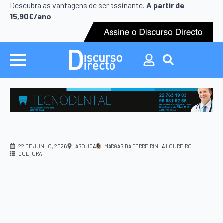
Search
Descubra as vantagens de ser assinante.
A partir de
for:
15,90€/ano
Search
for:
22 DE JUNHO, 2026
AROUCA
MARGARIDA FERREIRINHA LOUREIRO
CULTURA