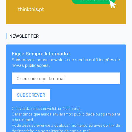
NEWSLETTER
Fique Sempre Informado!
Subscreva a nossa newsletter e receba notificações de
novas publicações.
O envio da nossa newsletter é semanal.
Garantimos que nunca enviaremos publicidade ou spam para
o seu e-mail.
Pode desinscrever-se a qualquer momento através do link de
desinscrição na parte inferior de cada e-mail.