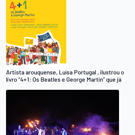
Artista arouquense, Luísa Portugal , ilustrou o
livro “4+1: Os Beatles e George Martin” que já
está em pré-venda.