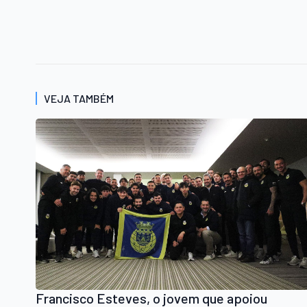
VEJA TAMBÉM
Francisco Esteves, o jovem que apoiou