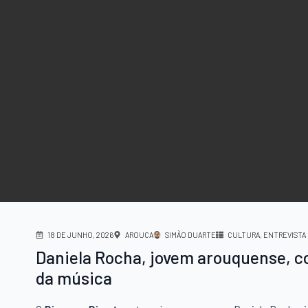
18 DE JUNHO, 2026
AROUCA
SIMÃO DUARTE
CULTURA
ENTREVISTA
Daniela Rocha, jovem arouquense, c
da música