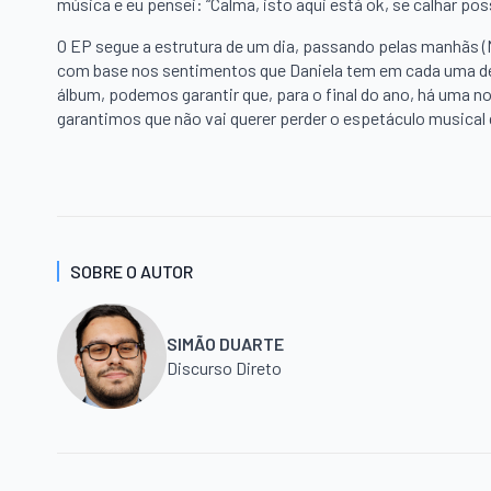
música e eu pensei: “Calma, isto aqui está ok, se calhar po
O EP segue a estrutura de um dia, passando pelas manhãs (Mo
com base nos sentimentos que Daniela tem em cada uma de
álbum, podemos garantir que, para o final do ano, há uma n
garantimos que não vai querer perder o espetáculo musical 
SOBRE O AUTOR
SIMÃO DUARTE
Discurso Direto