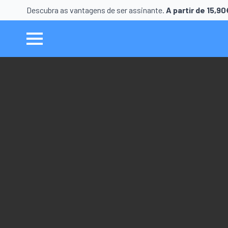
Descubra as vantagens de ser assinante.
A partir de 15,9