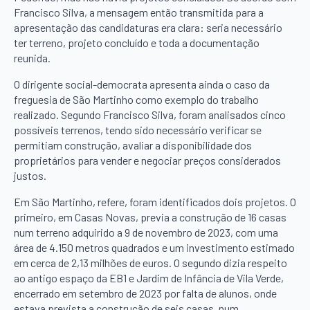
Francisco Silva, a mensagem então transmitida para a
apresentação das candidaturas era clara: seria necessário
ter terreno, projeto concluído e toda a documentação
reunida.
O dirigente social-democrata apresenta ainda o caso da
freguesia de São Martinho como exemplo do trabalho
realizado. Segundo Francisco Silva, foram analisados cinco
possíveis terrenos, tendo sido necessário verificar se
permitiam construção, avaliar a disponibilidade dos
proprietários para vender e negociar preços considerados
justos.
Em São Martinho, refere, foram identificados dois projetos. O
primeiro, em Casas Novas, previa a construção de 16 casas
num terreno adquirido a 9 de novembro de 2023, com uma
área de 4.150 metros quadrados e um investimento estimado
em cerca de 2,13 milhões de euros. O segundo dizia respeito
ao antigo espaço da EB1 e Jardim de Infância de Vila Verde,
encerrado em setembro de 2023 por falta de alunos, onde
estava prevista a construção de seis casas, num