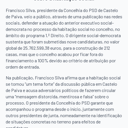
Francisco Silva, presidente da Concelhia do PSD de Castelo
de Paiva, veio a público, através de uma publicação nas redes
sociais, defender a atuação do anterior executivo social-
democrata no processo da habitação social no concelho, no
âmbito do programa 1.º Direito. O dirigente social-democrata
sustenta que foram submetidas nove candidaturas, no valor
global de 25.762.599,38 euros, para a construção de 212
casas, mas que o concelho acabou por ficar fora do
financiamento a 100% devido ao critério de atribuição por
ordem de entrada.
Na publicação, Francisco Silva afirma que a habitação social
se tornou “um tema forte” da discussão pública em Castelo
de Paiva e acusa adversários políticos de fazerem circular
uma “mensagem distorcida, mentirosa e falsa” sobre o
processo. O presidente da Concelhia do PSD garante que
acompanhou o programa desde o início, juntamente com
outros presidentes de junta, nomeadamente na identificação
de situações concretas no terreno para efeitos de
candidatura.