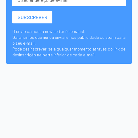
O envio da nossa newsletter é semanal.
Garantimos que nunca enviaremos publicidade ou spam para
o seu e-mail.
Pode desinscrever-se a qualquer momento através do link de
desinscrição na parte inferior de cada e-mail.