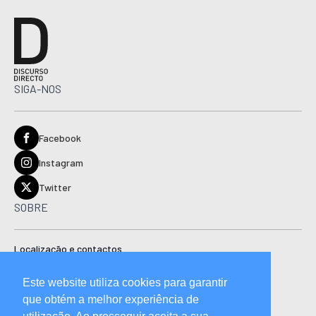
SIGA-NOS
Facebook
Instagram
Twitter
SOBRE
Localização e contactos
Estatuto editorial
Este website utiliza cookies para garantir
Ficha técnica
que obtém a melhor experiência de
Manual de boas práticas editoriais e código de conduta