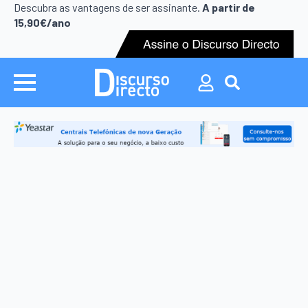
Search
Descubra as vantagens de ser assinante.
A partir de
for:
15,90€/ano
Search
for: