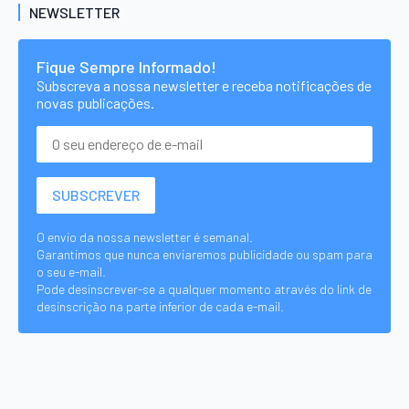
NEWSLETTER
Fique Sempre Informado!
Subscreva a nossa newsletter e receba notificações de
novas publicações.
O envio da nossa newsletter é semanal.
Garantimos que nunca enviaremos publicidade ou spam para
o seu e-mail.
Pode desinscrever-se a qualquer momento através do link de
desinscrição na parte inferior de cada e-mail.