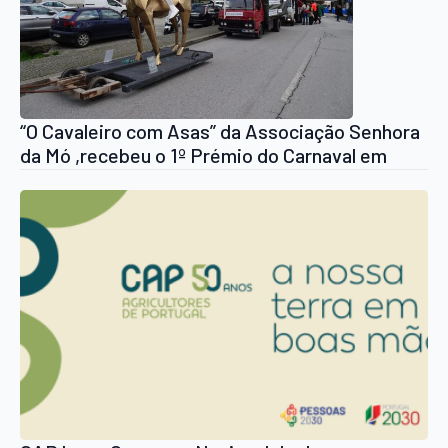
“O Cavaleiro com Asas” da Associação Senhora
da Mó ,recebeu o 1º Prémio do Carnaval em
Arouca