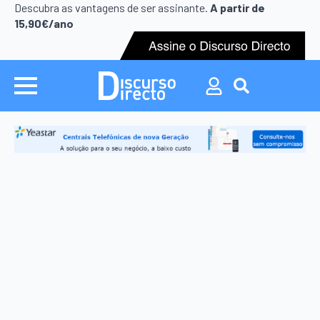
Search
Descubra as vantagens de ser assinante.
A partir de
for:
15,90€/ano
Search
for: