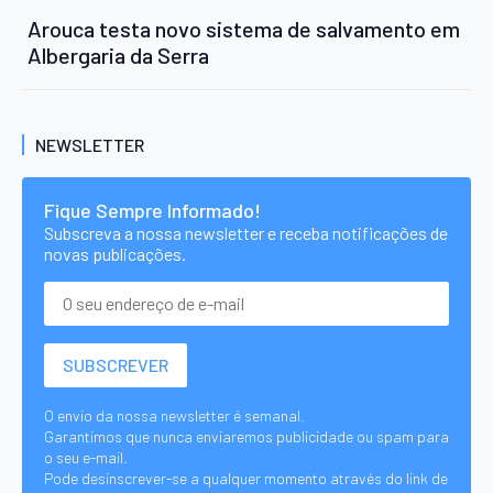
Arouca testa novo sistema de salvamento em
Albergaria da Serra
NEWSLETTER
Fique Sempre Informado!
Subscreva a nossa newsletter e receba notificações de
novas publicações.
O envio da nossa newsletter é semanal.
Garantimos que nunca enviaremos publicidade ou spam para
o seu e-mail.
Pode desinscrever-se a qualquer momento através do link de