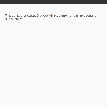
10 DE FEVEREIRO, 2026
AROUCA
MARGARIDA FERREIRINHA LOUREIRO
SOCIEDADE